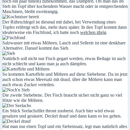
noch ein paar hinein) zubekommen, das Dämpfen. Ob man das im
Sieb im Topf über kochendem Wasser macht oder in entsprechenden
Maschinen, bleibt zweitrangig.
Der Rührschlegel ist diesmal mit dabei, bei Verwendung eines
Topfes erübrigt sich das, mehr dazu später. In den Topf kommt dann
idealerweise ein Fischfond, ich hatte noch
welchen übrig
.
Salzwasser mit etwas Möhren, Lauch und Sellerie ist eine denkbare
Alternative. Darauf kommt das Sieb.
Natürlich soll nicht nur Fisch gegart werden, etwas Beilage ist auch
nicht schlecht und kann man ja auch dämpfen.
So kommen Kartoffeln und Möhren auf diese Siebebene. Da ist jetzt
auch schon etwas Meersalz mit drauf, über die Möhren kann man
auch etwas Zucker verteilen.
Die zweite Siebebene. Der Fisch braucht sicher nicht ganz so viel
Hitze wie die Möhren.
Ein Stück Seelachsfilet thront zuoberst. Auch hier wird etwas
gesalzen und gesäuert. Deckel drauf und dann kann es los gehen.
Hat man nur einen Topf und ein Siebeinsatz, legt man natürlich alles