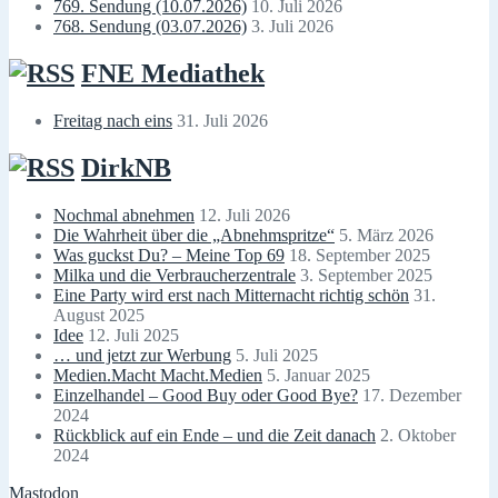
769. Sendung (10.07.2026)
10. Juli 2026
768. Sendung (03.07.2026)
3. Juli 2026
FNE Mediathek
Freitag nach eins
31. Juli 2026
DirkNB
Nochmal abnehmen
12. Juli 2026
Die Wahrheit über die „Abnehmspritze“
5. März 2026
Was guckst Du? – Meine Top 69
18. September 2025
Milka und die Verbraucherzentrale
3. September 2025
Eine Party wird erst nach Mitternacht richtig schön
31.
August 2025
Idee
12. Juli 2025
… und jetzt zur Werbung
5. Juli 2025
Medien.Macht Macht.Medien
5. Januar 2025
Einzelhandel – Good Buy oder Good Bye?
17. Dezember
2024
Rückblick auf ein Ende – und die Zeit danach
2. Oktober
2024
Mastodon