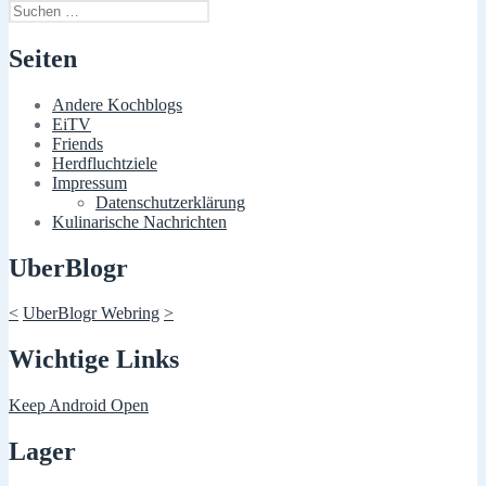
Suchen
nach:
Seiten
Andere Kochblogs
EiTV
Friends
Herdfluchtziele
Impressum
Datenschutzerklärung
Kulinarische Nachrichten
UberBlogr
<
UberBlogr Webring
>
Wichtige Links
Keep Android Open
Lager