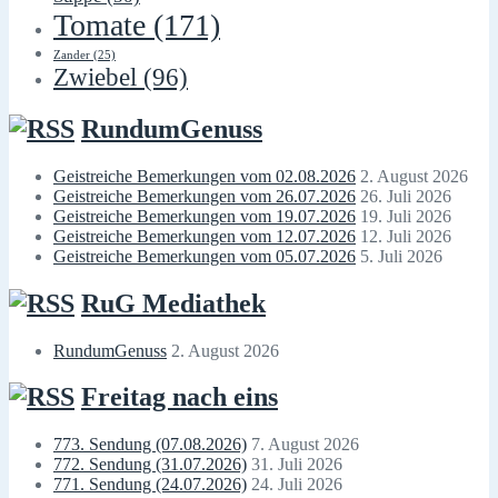
Tomate
(171)
Zander
(25)
Zwiebel
(96)
RundumGenuss
Geistreiche Bemerkungen vom 02.08.2026
2. August 2026
Geistreiche Bemerkungen vom 26.07.2026
26. Juli 2026
Geistreiche Bemerkungen vom 19.07.2026
19. Juli 2026
Geistreiche Bemerkungen vom 12.07.2026
12. Juli 2026
Geistreiche Bemerkungen vom 05.07.2026
5. Juli 2026
RuG Mediathek
RundumGenuss
2. August 2026
Freitag nach eins
773. Sendung (07.08.2026)
7. August 2026
772. Sendung (31.07.2026)
31. Juli 2026
771. Sendung (24.07.2026)
24. Juli 2026