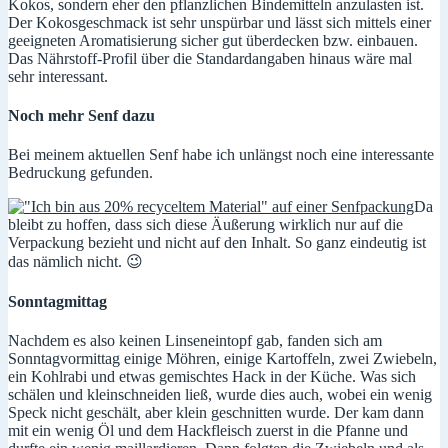
Kokos, sondern eher den pflanzlichen Bindemitteln anzulasten ist.
Der Kokosgeschmack ist sehr unspürbar und lässt sich mittels einer
geeigneten Aromatisierung sicher gut überdecken bzw. einbauen.
Das Nährstoff-Profil über die Standardangaben hinaus wäre mal
sehr interessant.
Noch mehr Senf dazu
Bei meinem aktuellen Senf habe ich unlängst noch eine interessante
Bedruckung gefunden.
Da
bleibt zu hoffen, dass sich diese Äußerung wirklich nur auf die
Verpackung bezieht und nicht auf den Inhalt. So ganz eindeutig ist
das nämlich nicht. 😉
Sonntagmittag
Nachdem es also keinen Linseneintopf gab, fanden sich am
Sonntagvormittag einige Möhren, einige Kartoffeln, zwei Zwiebeln,
ein Kohlrabi und etwas gemischtes Hack in der Küche. Was sich
schälen und kleinschneiden ließ, wurde dies auch, wobei ein wenig
Speck nicht geschält, aber klein geschnitten wurde. Der kam dann
mit ein wenig Öl und dem Hackfleisch zuerst in die Pfanne und