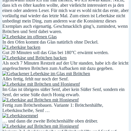
dass ich es öfter kaufen wollte, aber vielleicht interessiert es ja den
einen oder anderen Leser. Für mich war es wohl nicht das erste, aber
vorläufig mal wieder das letzte Mal. Zum einen ist Leberkäse nicht
unbedingt mein Ding, zum anderen war die Konsistenz dieses
Exemplars auch eigenartig. Geschmacklich ging’s, zumindest, wenn
Brötchen und Senf dabei waren.
In den Ofen kommt das Glas natürlich ohne Deckel.
Gut 20 Minuten soll das Glas bei 180°C erwärmt werden.
Als noch 7 Minuten Restzeit auf der Uhr standen, habe ich die leicht
angefeuchteten Brötchen zum Aufbacken mit dazu gegeben.
Alles fertig, fehlt nur noch der Senf.
Im Glas ist übrigens süßer Senf, aber kein Süßer Senf, sondern ein
Senf, der seine Süße durch Honig erwarb.
Fertig zum Brötchenbauen. Variante 1: Brötchenhälfte,
Leberkässcheibe, Senf …
… und dann die zweite Brötchenhälfte oben drüber.