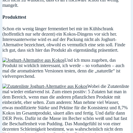
mangelt.
Produkttest
Schon ein wenig länger fermentiert bei mir im Kühlschrank
(hoffentlich nur sehr dezent) ein Kokos-Dingens vor sich her.
Interessanterweise wird es auf der Packung nicht als Joghurt-
Alternative bezeichnet, obwohl es vermutlich eine sein soll. Finde
ich gut, dass sich hier das Produkt als eigenständig präsentiert.
Und ich muss zugeben, das
Produkt ist wirklich interessant, ich werde – so vorhanden – auch
mal die aromatisierten Versionen testen, denn die „naturelle“ ist
vielversprechend.
Wobei die Zutatenliste
mal wieder entlarvend ist. Zum einen positiv: 5 Zutaten hat man in
dem Bereich, wenn man die anderen pflanzlichen Produkte mit
einbezieht, eher selten. Zum anderen: Man nehme viel Wasser,
etwas modifizierte Stärke und Pektine für die Konsistenz und 8,7%
Kokos im Gesamtprodukt, säuert alles und fertig. Und dafür dann
DER Preis. Dafür ist die Masse im Becher schön weiß und hat fast
die Beschaffenheit von Pudding. Das Mundgefühl ist von einer
dezenten Schleimigkeit bestimmt, was wahrscheinlich nicht dem