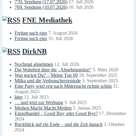
770. Sendung (17.07.2026)
17. Juli 2026
769. Sendung (10.07.2026)
10. Juli 2026
FNE Mediathek
Freitag nach eins
7. August 2026
Freitag nach eins
31. Juli 2026
DirkNB
Nochmal abnehmen
12. Juli 2026
Die Wahrheit über die „Abnehmspritze“
5. März 2026
Was guckst Du? – Meine Top 69
18. September 2025
Milka und die Verbraucherzentrale
3. September 2025
Eine Party wird erst nach Mitternacht richtig schön
31.
August 2025
Idee
12. Juli 2025
… und jetzt zur Werbung
5. Juli 2025
Medien.Macht Macht.Medien
5. Januar 2025
Einzelhandel – Good Buy oder Good Bye?
17. Dezember
2024
Rückblick auf ein Ende – und die Zeit danach
2. Oktober
2024