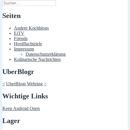
Suchen
nach:
Seiten
Andere Kochblogs
EiTV
Friends
Herdfluchtziele
Impressum
Datenschutzerklärung
Kulinarische Nachrichten
UberBlogr
<
UberBlogr Webring
>
Wichtige Links
Keep Android Open
Lager