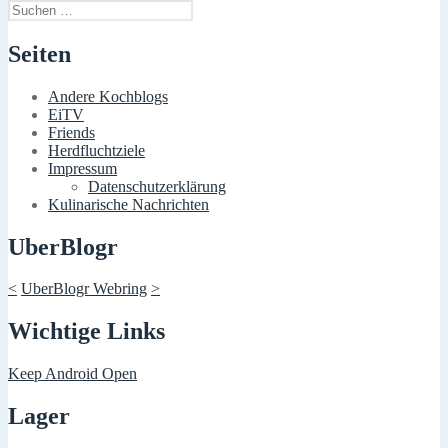
Suchen
nach:
Seiten
Andere Kochblogs
EiTV
Friends
Herdfluchtziele
Impressum
Datenschutzerklärung
Kulinarische Nachrichten
UberBlogr
<
UberBlogr Webring
>
Wichtige Links
Keep Android Open
Lager