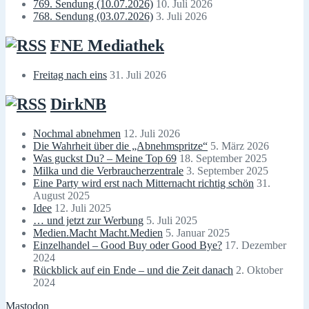
769. Sendung (10.07.2026)
10. Juli 2026
768. Sendung (03.07.2026)
3. Juli 2026
FNE Mediathek
Freitag nach eins
31. Juli 2026
DirkNB
Nochmal abnehmen
12. Juli 2026
Die Wahrheit über die „Abnehmspritze“
5. März 2026
Was guckst Du? – Meine Top 69
18. September 2025
Milka und die Verbraucherzentrale
3. September 2025
Eine Party wird erst nach Mitternacht richtig schön
31.
August 2025
Idee
12. Juli 2025
… und jetzt zur Werbung
5. Juli 2025
Medien.Macht Macht.Medien
5. Januar 2025
Einzelhandel – Good Buy oder Good Bye?
17. Dezember
2024
Rückblick auf ein Ende – und die Zeit danach
2. Oktober
2024
Mastodon