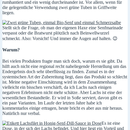
rumhantiert und ein wenig durcheinander ist. Vor allem, wenn für
die gelegentliche Verwendung zwei grüne Tuben in Griffweite
liegen.
Stellt sich die Frage, ob man der eigenen Haxe eine Senfmarinade
verpasst oder die Bratwurst plötzlich nach Beinwellwurzel
schmeckt. Also: Vorsicht! Und immer die Augen auf halten. 😉
Warum?
Bei vielen Produkten fragte man sich doch, warum es sie gibt. Da
hilft auch nicht eine regional recht naheliegende Herstellung um das
Endergebnis doch sehr überflüssig zu finden. Zumal es in der
systemischen Art der Zubereitung liegt, dass das Produkt so schlecht
ist. Meine negative Einschätzung wird in dem Zusammenhang
vielleicht ein bisschen verschärft, da ich Lachs nach einigen
negativen Erlebnissen nicht mehr schätze. Aber Lachs ist eine der
wesentlichen Bestandteile. Er wird in Soße serviert, davon gibt es
ein paar Varianten. Im Laufe der letzten Jahre habe ich
kommentarlos einige ertragen, heute bricht es aber aus mir heraus.
Natürlich nur verbal.
Es ist eine
Dose, in der sich der Lachs befindet. Und hier liegt ein Vorteil und