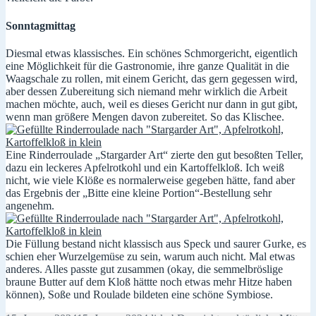
Sonntagmittag
Diesmal etwas klassisches. Ein schönes Schmorgericht, eigentlich
eine Möglichkeit für die Gastronomie, ihre ganze Qualität in die
Waagschale zu rollen, mit einem Gericht, das gern gegessen wird,
aber dessen Zubereitung sich niemand mehr wirklich die Arbeit
machen möchte, auch, weil es dieses Gericht nur dann in gut gibt,
wenn man größere Mengen davon zubereitet. So das Klischee.
Eine Rinderroulade „Stargarder Art“ zierte den gut besoßten Teller,
dazu ein leckeres Apfelrotkohl und ein Kartoffelkloß. Ich weiß
nicht, wie viele Klöße es normalerweise gegeben hätte, fand aber
das Ergebnis der „Bitte eine kleine Portion“-Bestellung sehr
angenehm.
Die Füllung bestand nicht klassisch aus Speck und saurer Gurke, es
schien eher Wurzelgemüse zu sein, warum auch nicht. Mal etwas
anderes. Alles passte gut zusammen (okay, die semmelbröslige
braune Butter auf dem Kloß hättte noch etwas mehr Hitze haben
können), Soße und Roulade bildeten eine schöne Symbiose.