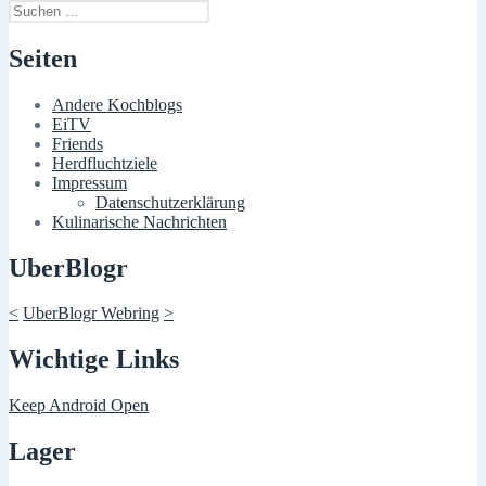
Suchen
nach:
Seiten
Andere Kochblogs
EiTV
Friends
Herdfluchtziele
Impressum
Datenschutzerklärung
Kulinarische Nachrichten
UberBlogr
<
UberBlogr Webring
>
Wichtige Links
Keep Android Open
Lager