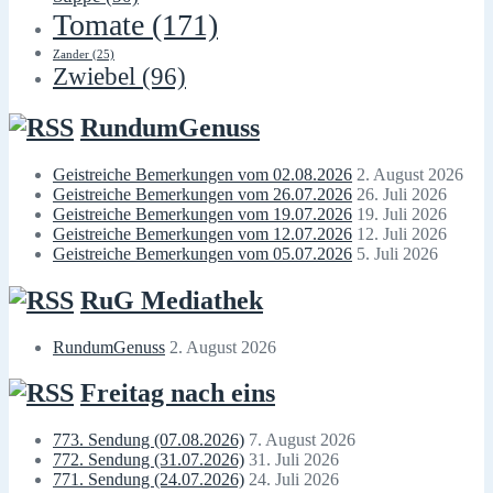
Tomate
(171)
Zander
(25)
Zwiebel
(96)
RundumGenuss
Geistreiche Bemerkungen vom 02.08.2026
2. August 2026
Geistreiche Bemerkungen vom 26.07.2026
26. Juli 2026
Geistreiche Bemerkungen vom 19.07.2026
19. Juli 2026
Geistreiche Bemerkungen vom 12.07.2026
12. Juli 2026
Geistreiche Bemerkungen vom 05.07.2026
5. Juli 2026
RuG Mediathek
RundumGenuss
2. August 2026
Freitag nach eins
773. Sendung (07.08.2026)
7. August 2026
772. Sendung (31.07.2026)
31. Juli 2026
771. Sendung (24.07.2026)
24. Juli 2026