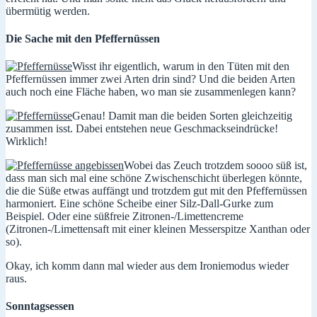
übermütig werden.
Die Sache mit den Pfeffernüssen
Wisst ihr eigentlich, warum in den Tüten mit den
Pfeffernüssen immer zwei Arten drin sind? Und die beiden Arten
auch noch eine Fläche haben, wo man sie zusammenlegen kann?
Genau! Damit man die beiden Sorten gleichzeitig
zusammen isst. Dabei entstehen neue Geschmackseindrücke!
Wirklich!
Wobei das Zeuch trotzdem soooo süß ist,
dass man sich mal eine schöne Zwischenschicht überlegen könnte,
die die Süße etwas auffängt und trotzdem gut mit den Pfeffernüssen
harmoniert. Eine schöne Scheibe einer Silz-Dall-Gurke zum
Beispiel. Oder eine süßfreie Zitronen-/Limettencreme
(Zitronen-/Limettensaft mit einer kleinen Messerspitze Xanthan oder
so).
Okay, ich komm dann mal wieder aus dem Ironiemodus wieder
raus.
Sonntagsessen