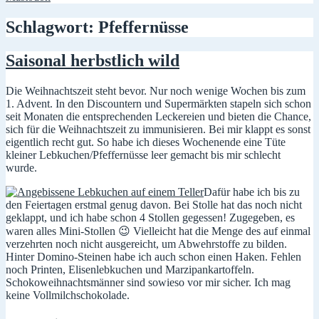
Schlagwort:
Pfeffernüsse
Saisonal herbstlich wild
Die Weihnachtszeit steht bevor. Nur noch wenige Wochen bis zum
1. Advent. In den Discountern und Supermärkten stapeln sich schon
seit Monaten die entsprechenden Leckereien und bieten die Chance,
sich für die Weihnachtszeit zu immunisieren. Bei mir klappt es sonst
eigentlich recht gut. So habe ich dieses Wochenende eine Tüte
kleiner Lebkuchen/Pfeffernüsse leer gemacht bis mir schlecht
wurde.
Dafür habe ich bis zu
den Feiertagen erstmal genug davon. Bei Stolle hat das noch nicht
geklappt, und ich habe schon 4 Stollen gegessen! Zugegeben, es
waren alles Mini-Stollen 😉 Vielleicht hat die Menge des auf einmal
verzehrten noch nicht ausgereicht, um Abwehrstoffe zu bilden.
Hinter Domino-Steinen habe ich auch schon einen Haken. Fehlen
noch Printen, Elisenlebkuchen und Marzipankartoffeln.
Schokoweihnachtsmänner sind sowieso vor mir sicher. Ich mag
keine Vollmilchschokolade.