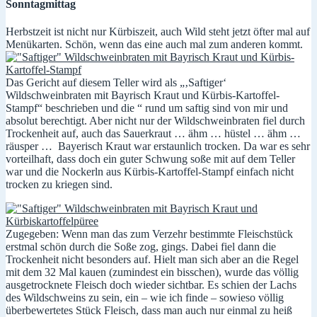
Sonntagmittag
Herbstzeit ist nicht nur Kürbiszeit, auch Wild steht jetzt öfter mal auf
Menükarten. Schön, wenn das eine auch mal zum anderen kommt.
Das Gericht auf diesem Teller wird als „‚Saftiger‘
Wildschweinbraten mit Bayrisch Kraut und Kürbis-Kartoffel-
Stampf“ beschrieben und die “ rund um saftig sind von mir und
absolut berechtigt. Aber nicht nur der Wildschweinbraten fiel durch
Trockenheit auf, auch das Sauerkraut … ähm … hüstel … ähm …
räusper … Bayerisch Kraut war erstaunlich trocken. Da war es sehr
vorteilhaft, dass doch ein guter Schwung soße mit auf dem Teller
war und die Nockerln aus Kürbis-Kartoffel-Stampf einfach nicht
trocken zu kriegen sind.
Zugegeben: Wenn man das zum Verzehr bestimmte Fleischstück
erstmal schön durch die Soße zog, gings. Dabei fiel dann die
Trockenheit nicht besonders auf. Hielt man sich aber an die Regel
mit dem 32 Mal kauen (zumindest ein bisschen), wurde das völlig
ausgetrocknete Fleisch doch wieder sichtbar. Es schien der Lachs
des Wildschweins zu sein, ein – wie ich finde – sowieso völlig
überbewertetes Stück Fleisch, dass man auch nur einmal zu heiß