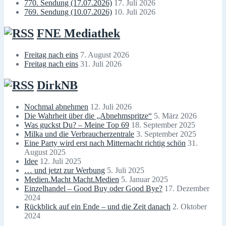
770. Sendung (17.07.2026)
17. Juli 2026
769. Sendung (10.07.2026)
10. Juli 2026
FNE Mediathek
Freitag nach eins
7. August 2026
Freitag nach eins
31. Juli 2026
DirkNB
Nochmal abnehmen
12. Juli 2026
Die Wahrheit über die „Abnehmspritze“
5. März 2026
Was guckst Du? – Meine Top 69
18. September 2025
Milka und die Verbraucherzentrale
3. September 2025
Eine Party wird erst nach Mitternacht richtig schön
31.
August 2025
Idee
12. Juli 2025
… und jetzt zur Werbung
5. Juli 2025
Medien.Macht Macht.Medien
5. Januar 2025
Einzelhandel – Good Buy oder Good Bye?
17. Dezember
2024
Rückblick auf ein Ende – und die Zeit danach
2. Oktober
2024