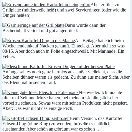
Aber zurück zu
Grillplatte (mittlerweile heiß) und zwei Servierringen (oder wie die
Dinger heißen).
Darin wurde dann der
Becherinhalt verteilt und gut angedrückt.
Als Beilage hatte ich beim
Wochenendeinkauf Nacken gekauft. Eingelegt. Aber nicht so was
08/15. Aber doch auch in Folie eingeschweißt. Mit Marinade. Ein
Fehler.
Anfangs sah es noch ganz harmlos aus, außer vielleicht, dass die
Scheiben dünner waren als gedacht. Zu dünn aus meiner Sicht. Aber
das Elend nahm seinen Lauf.
Nie wieder. Ich möchte
öfter mal Zeit und Muße haben, bei meinem Lieblingsfleischer
vorbei zu schauen. Sowas wäre mit seinen Produkten nicht passiert.
Aber: Das war nicht das einzige Pech.
Beim Versuch, das Kartoffel-
Erbsen-Ding (ohne Ring) zu wenden, bröselte es natürlich
auseinander. Aber schön angebräunt war es schon …