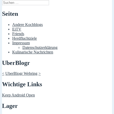
Suchen
nach:
Seiten
Andere Kochblogs
EiTV
Friends
Herdfluchtziele
Impressum
Datenschutzerklärung
Kulinarische Nachrichten
UberBlogr
<
UberBlogr Webring
>
Wichtige Links
Keep Android Open
Lager