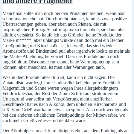
und andere Fragmente
Football
u.a.
Manchmal sollte man doch bei den Prinzipien bleiben, wenn man
schon mal welche hat. Durchbricht man sie, kann es zwar positive
Überraschungen geben, aber eben auch Pleiten, die mit
ursprünglichen Prinzip-Schaffung nix zu tun haben, sie dann aber
künftig verstärkt. So kaufe ich aus Gründen keine Produkte der
Marke m*****, aber unlängst winkte dann doch mal ein Becher
Grießpudding mit Kirschsoße. Ja, ich weiß, das sind wieder
Aromastoffe und Bindemittel pur, aber irgendwie lockte es mehr als
die Marke Ablehnung hervorrief. Dass das Produkt auch noch
ungekühlt im Discounter rumstand, hätte Warnung genug sein
können, aber manchmal ist man aller Warnungen taub.
Was in dem Produkt alles drin ist, kann ich nicht sagen. Die
Zutatenliste war bzgl. ihrer Unleserlichkeit eine pure Frechheit.
Magermilch und Sahne waren wegen ihres allergiebedingtem
Fettdruck lesbar, der Rest der 2-mm-Schrift auf strukturiertem
Untergrund war selbst mit Vergrößerung nicht entzifferbar.
Geschmeckt hat es nach Alkohol, dem üblichen Kirscharoma und
süß. Vom Grieß war kaum etwas zu spüren. Also noch weniger als
bei den anderen erhältlichen Grießpuddings der Mitbewerber, wo
auch mehr Grieß verbessernd denkbar wäre.
Der Alkoholgeschmack kam übrigens eher aus dem Pudding als aus