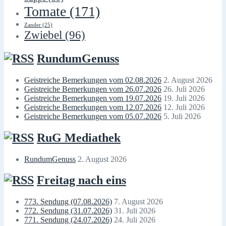
Tomate
(171)
Zander
(25)
Zwiebel
(96)
RundumGenuss
Geistreiche Bemerkungen vom 02.08.2026
2. August 2026
Geistreiche Bemerkungen vom 26.07.2026
26. Juli 2026
Geistreiche Bemerkungen vom 19.07.2026
19. Juli 2026
Geistreiche Bemerkungen vom 12.07.2026
12. Juli 2026
Geistreiche Bemerkungen vom 05.07.2026
5. Juli 2026
RuG Mediathek
RundumGenuss
2. August 2026
Freitag nach eins
773. Sendung (07.08.2026)
7. August 2026
772. Sendung (31.07.2026)
31. Juli 2026
771. Sendung (24.07.2026)
24. Juli 2026