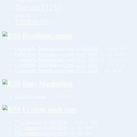
Tomate
(171)
Zander
(25)
Zwiebel
(96)
RundumGenuss
Geistreiche Bemerkungen vom 02.08.2026
2. August 2026
Geistreiche Bemerkungen vom 26.07.2026
26. Juli 2026
Geistreiche Bemerkungen vom 19.07.2026
19. Juli 2026
Geistreiche Bemerkungen vom 12.07.2026
12. Juli 2026
Geistreiche Bemerkungen vom 05.07.2026
5. Juli 2026
RuG Mediathek
RundumGenuss
2. August 2026
Freitag nach eins
773. Sendung (07.08.2026)
7. August 2026
772. Sendung (31.07.2026)
31. Juli 2026
771. Sendung (24.07.2026)
24. Juli 2026