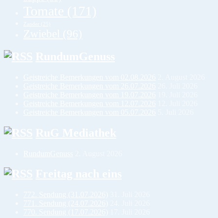
Tomate
(171)
Zander
(25)
Zwiebel
(96)
RundumGenuss
Geistreiche Bemerkungen vom 02.08.2026
2. August 2026
Geistreiche Bemerkungen vom 26.07.2026
26. Juli 2026
Geistreiche Bemerkungen vom 19.07.2026
19. Juli 2026
Geistreiche Bemerkungen vom 12.07.2026
12. Juli 2026
Geistreiche Bemerkungen vom 05.07.2026
5. Juli 2026
RuG Mediathek
RundumGenuss
2. August 2026
Freitag nach eins
772. Sendung (31.07.2026)
31. Juli 2026
771. Sendung (24.07.2026)
24. Juli 2026
770. Sendung (17.07.2026)
17. Juli 2026