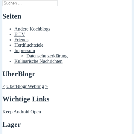
Suchen
nach:
Seiten
Andere Kochblogs
EiTV
Friends
Herdfluchtziele
Impressum
Datenschutzerklärung
Kulinarische Nachrichten
UberBlogr
<
UberBlogr Webring
>
Wichtige Links
Keep Android Open
Lager