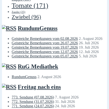
Tomate
(171)
Zander
(25)
Zwiebel
(96)
RundumGenuss
Geistreiche Bemerkungen vom 02.08.2026
2. August 2026
Geistreiche Bemerkungen vom 26.07.2026
26. Juli 2026
Geistreiche Bemerkungen vom 19.07.2026
19. Juli 2026
Geistreiche Bemerkungen vom 12.07.2026
12. Juli 2026
Geistreiche Bemerkungen vom 05.07.2026
5. Juli 2026
RuG Mediathek
RundumGenuss
2. August 2026
Freitag nach eins
773. Sendung (07.08.2026)
7. August 2026
772. Sendung (31.07.2026)
31. Juli 2026
771. Sendung (24.07.2026)
24. Juli 2026