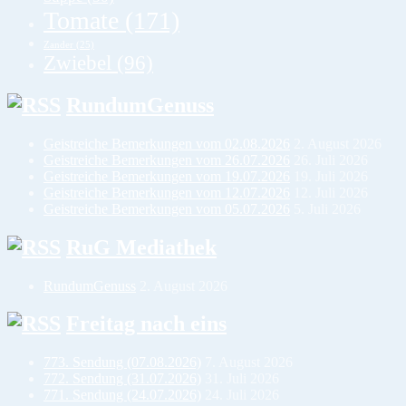
Tomate
(171)
Zander
(25)
Zwiebel
(96)
RundumGenuss
Geistreiche Bemerkungen vom 02.08.2026
2. August 2026
Geistreiche Bemerkungen vom 26.07.2026
26. Juli 2026
Geistreiche Bemerkungen vom 19.07.2026
19. Juli 2026
Geistreiche Bemerkungen vom 12.07.2026
12. Juli 2026
Geistreiche Bemerkungen vom 05.07.2026
5. Juli 2026
RuG Mediathek
RundumGenuss
2. August 2026
Freitag nach eins
773. Sendung (07.08.2026)
7. August 2026
772. Sendung (31.07.2026)
31. Juli 2026
771. Sendung (24.07.2026)
24. Juli 2026