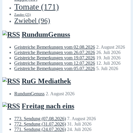
Tomate
(171)
Zander
(25)
Zwiebel
(96)
RundumGenuss
Geistreiche Bemerkungen vom 02.08.2026
2. August 2026
Geistreiche Bemerkungen vom 26.07.2026
26. Juli 2026
Geistreiche Bemerkungen vom 19.07.2026
19. Juli 2026
Geistreiche Bemerkungen vom 12.07.2026
12. Juli 2026
Geistreiche Bemerkungen vom 05.07.2026
5. Juli 2026
RuG Mediathek
RundumGenuss
2. August 2026
Freitag nach eins
773. Sendung (07.08.2026)
7. August 2026
772. Sendung (31.07.2026)
31. Juli 2026
771. Sendung (24.07.2026)
24. Juli 2026