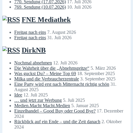
770. Sendung (17.07.2026)
17. Juli 2026
769. Sendung (10.07.2026)
10. Juli 2026
FNE Mediathek
Freitag nach eins
7. August 2026
Freitag nach eins
31. Juli 2026
DirkNB
Nochmal abnehmen
12. Juli 2026
Die Wahrheit über die „Abnehmspritze“
5. März 2026
Was guckst Du? – Meine Top 69
18. September 2025
Milka und die Verbraucherzentrale
3. September 2025
Eine Party wird erst nach Mitternacht richtig schön
31.
August 2025
Idee
12. Juli 2025
… und jetzt zur Werbung
5. Juli 2025
Medien.Macht Macht.Medien
5. Januar 2025
Einzelhandel – Good Buy oder Good Bye?
17. Dezember
2024
Rückblick auf ein Ende – und die Zeit danach
2. Oktober
2024