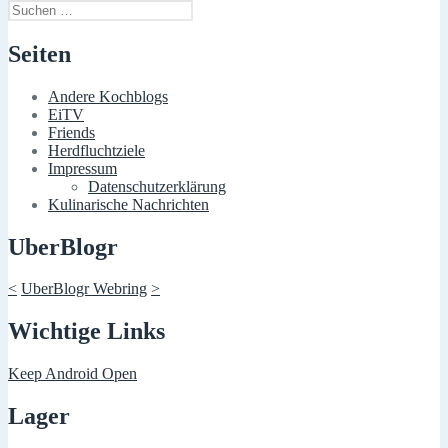
Suchen
nach:
Seiten
Andere Kochblogs
EiTV
Friends
Herdfluchtziele
Impressum
Datenschutzerklärung
Kulinarische Nachrichten
UberBlogr
<
UberBlogr Webring
>
Wichtige Links
Keep Android Open
Lager