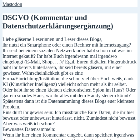
Mastodon
DSGVO (Kommentar und
Datenschutzerklärungsergänzung)
Liebe gläserne Leserinnen und Leser dieses Blogs,
ihr nutzt ein Smartphone oder einen Rechner mit Internetzugang?
Ihr seid bei einem sozialen Netzwerk oder habt schon mal was im
Internet gekauft? Ihr habt Euch irgendwann mal irgendwo
eingeloggt (E-Mail, Shop, …)? Egal. Euren digitalen Fingerabdruck
habt ihr bereits hinterlassen, ihr seid bereits gläsern, mit einer
gewissen Wahrscheinlichkeit gibt es eine
Firma/Einrichtung/Institution, die schon viel über Euch weiß, dank
KI (Künstlicher Intelligenz) vielleicht schon mehr als ihr selber.
Oder habt ihr so einen kleinen elektronischen Spion im Haus? Oder
gar ein smartes Haus, wo ihr alles mit dem Handy steuern könnt?
Spätestens dann ist die Datensammlung dieses Blogs euer kleinstes
Problem.
Eins dürft ihr gewiss sein: Ich missbrauche Eure Daten, die ihr hier
bewusst oder unbewusst hinterlasst, nicht. Zumindest nicht bewusst.
Aber was weiß ich schon?
Bewusstes Datensammeln:
Wenn ihr hier einen Kommentar eingebt, dann speichert irgendwas