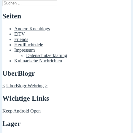
Suchen
nach:
Seiten
Andere Kochblogs
EiTV
Friends
Herdfluchtziele
Impressum
Datenschutzerklärung
Kulinarische Nachrichten
UberBlogr
<
UberBlogr Webring
>
Wichtige Links
Keep Android Open
Lager