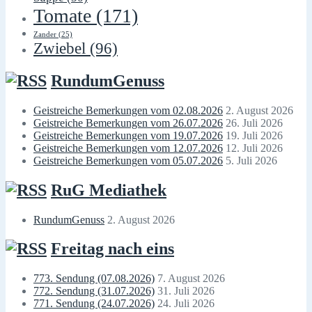
Tomate
(171)
Zander
(25)
Zwiebel
(96)
RundumGenuss
Geistreiche Bemerkungen vom 02.08.2026
2. August 2026
Geistreiche Bemerkungen vom 26.07.2026
26. Juli 2026
Geistreiche Bemerkungen vom 19.07.2026
19. Juli 2026
Geistreiche Bemerkungen vom 12.07.2026
12. Juli 2026
Geistreiche Bemerkungen vom 05.07.2026
5. Juli 2026
RuG Mediathek
RundumGenuss
2. August 2026
Freitag nach eins
773. Sendung (07.08.2026)
7. August 2026
772. Sendung (31.07.2026)
31. Juli 2026
771. Sendung (24.07.2026)
24. Juli 2026