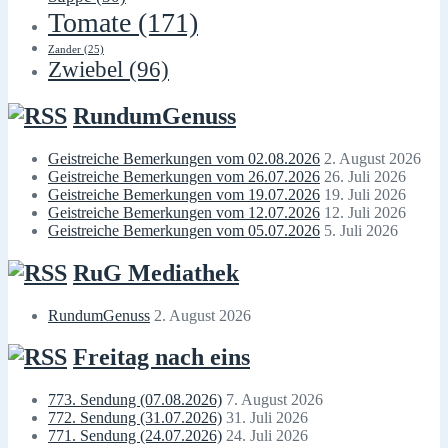
Tomate
(171)
Zander
(25)
Zwiebel
(96)
RundumGenuss
Geistreiche Bemerkungen vom 02.08.2026
2. August 2026
Geistreiche Bemerkungen vom 26.07.2026
26. Juli 2026
Geistreiche Bemerkungen vom 19.07.2026
19. Juli 2026
Geistreiche Bemerkungen vom 12.07.2026
12. Juli 2026
Geistreiche Bemerkungen vom 05.07.2026
5. Juli 2026
RuG Mediathek
RundumGenuss
2. August 2026
Freitag nach eins
773. Sendung (07.08.2026)
7. August 2026
772. Sendung (31.07.2026)
31. Juli 2026
771. Sendung (24.07.2026)
24. Juli 2026