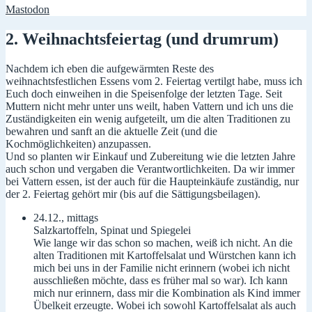
Mastodon
2. Weihnachtsfeiertag (und drumrum)
Nachdem ich eben die aufgewärmten Reste des
weihnachtsfestlichen Essens vom 2. Feiertag vertilgt habe, muss ich
Euch doch einweihen in die Speisenfolge der letzten Tage. Seit
Muttern nicht mehr unter uns weilt, haben Vattern und ich uns die
Zuständigkeiten ein wenig aufgeteilt, um die alten Traditionen zu
bewahren und sanft an die aktuelle Zeit (und die
Kochmöglichkeiten) anzupassen.
Und so planten wir Einkauf und Zubereitung wie die letzten Jahre
auch schon und vergaben die Verantwortlichkeiten. Da wir immer
bei Vattern essen, ist der auch für die Haupteinkäufe zuständig, nur
der 2. Feiertag gehört mir (bis auf die Sättigungsbeilagen).
24.12., mittags
Salzkartoffeln, Spinat und Spiegelei
Wie lange wir das schon so machen, weiß ich nicht. An die
alten Traditionen mit Kartoffelsalat und Würstchen kann ich
mich bei uns in der Familie nicht erinnern (wobei ich nicht
ausschließen möchte, dass es früher mal so war). Ich kann
mich nur erinnern, dass mir die Kombination als Kind immer
Übelkeit erzeugte. Wobei ich sowohl Kartoffelsalat als auch