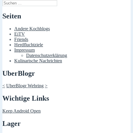
Suchen
nach:
Seiten
Andere Kochblogs
EiTV
Friends
Herdfluchtziele
Impressum
Datenschutzerklärung
Kulinarische Nachrichten
UberBlogr
<
UberBlogr Webring
>
Wichtige Links
Keep Android Open
Lager