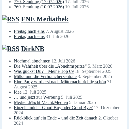
770. Sendung (17.07.2026)
17. Juli 2026
769. Sendung (10.07.2026)
10. Juli 2026
FNE Mediathek
Freitag nach eins
7. August 2026
Freitag nach eins
31. Juli 2026
DirkNB
Nochmal abnehmen
12. Juli 2026
Die Wahrheit über die „Abnehmspritze“
5. März 2026
Was guckst Du? – Meine Top 69
18. September 2025
Milka und die Verbraucherzentrale
3. September 2025
Eine Party wird erst nach Mitternacht richtig schön
31.
August 2025
Idee
12. Juli 2025
… und jetzt zur Werbung
5. Juli 2025
Medien.Macht Macht.Medien
5. Januar 2025
Einzelhandel – Good Buy oder Good Bye?
17. Dezember
2024
Rückblick auf ein Ende – und die Zeit danach
2. Oktober
2024