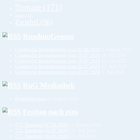
Tomate
(171)
Zander
(25)
Zwiebel
(96)
RundumGenuss
Geistreiche Bemerkungen vom 02.08.2026
2. August 2026
Geistreiche Bemerkungen vom 26.07.2026
26. Juli 2026
Geistreiche Bemerkungen vom 19.07.2026
19. Juli 2026
Geistreiche Bemerkungen vom 12.07.2026
12. Juli 2026
Geistreiche Bemerkungen vom 05.07.2026
5. Juli 2026
RuG Mediathek
RundumGenuss
2. August 2026
Freitag nach eins
773. Sendung (07.08.2026)
7. August 2026
772. Sendung (31.07.2026)
31. Juli 2026
771. Sendung (24.07.2026)
24. Juli 2026