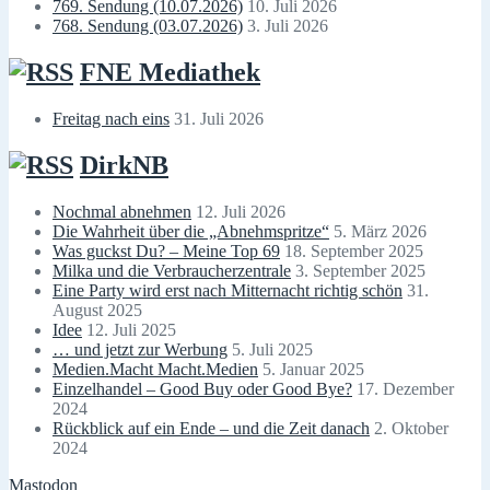
769. Sendung (10.07.2026)
10. Juli 2026
768. Sendung (03.07.2026)
3. Juli 2026
FNE Mediathek
Freitag nach eins
31. Juli 2026
DirkNB
Nochmal abnehmen
12. Juli 2026
Die Wahrheit über die „Abnehmspritze“
5. März 2026
Was guckst Du? – Meine Top 69
18. September 2025
Milka und die Verbraucherzentrale
3. September 2025
Eine Party wird erst nach Mitternacht richtig schön
31.
August 2025
Idee
12. Juli 2025
… und jetzt zur Werbung
5. Juli 2025
Medien.Macht Macht.Medien
5. Januar 2025
Einzelhandel – Good Buy oder Good Bye?
17. Dezember
2024
Rückblick auf ein Ende – und die Zeit danach
2. Oktober
2024
Mastodon