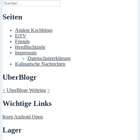
Suchen
nach:
Seiten
Andere Kochblogs
EiTV
Friends
Herdfluchtziele
Impressum
Datenschutzerklärung
Kulinarische Nachrichten
UberBlogr
<
UberBlogr Webring
>
Wichtige Links
Keep Android Open
Lager