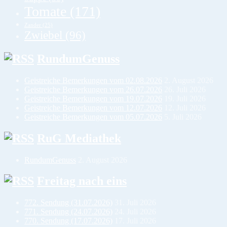
Tomate
(171)
Zander
(25)
Zwiebel
(96)
RundumGenuss
Geistreiche Bemerkungen vom 02.08.2026
2. August 2026
Geistreiche Bemerkungen vom 26.07.2026
26. Juli 2026
Geistreiche Bemerkungen vom 19.07.2026
19. Juli 2026
Geistreiche Bemerkungen vom 12.07.2026
12. Juli 2026
Geistreiche Bemerkungen vom 05.07.2026
5. Juli 2026
RuG Mediathek
RundumGenuss
2. August 2026
Freitag nach eins
772. Sendung (31.07.2026)
31. Juli 2026
771. Sendung (24.07.2026)
24. Juli 2026
770. Sendung (17.07.2026)
17. Juli 2026