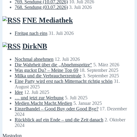
769. Sendung (10.07.2026)
10. Juli 2026
768. Sendung (03.07.2026)
3. Juli 2026
FNE Mediathek
Freitag nach eins
31. Juli 2026
DirkNB
Nochmal abnehmen
12. Juli 2026
Die Wahrheit über die „Abnehmspritze“
5. März 2026
Was guckst Du? – Meine Top 69
18. September 2025
Milka und die Verbraucherzentrale
3. September 2025
Eine Party wird erst nach Mitternacht richtig schön
31.
August 2025
Idee
12. Juli 2025
… und jetzt zur Werbung
5. Juli 2025
Medien.Macht Macht.Medien
5. Januar 2025
Einzelhandel – Good Buy oder Good Bye?
17. Dezember
2024
Rückblick auf ein Ende – und die Zeit danach
2. Oktober
2024
Mastodon