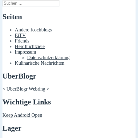
Suchen
nach:
Seiten
Andere Kochblogs
EiTV
Friends
Herdfluchtziele
Impressum
Datenschutzerklärung
Kulinarische Nachrichten
UberBlogr
<
UberBlogr Webring
>
Wichtige Links
Keep Android Open
Lager