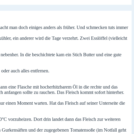
acht man doch einiges anders als früher. Und schmecken tuts immer
hler, ein anderer wird die Tage verzehrt. Zwei Esslöffel (vielleicht
 nebenher. In die beschichtete kam ein Stich Butter und eine gute
oder auch alles entfernen.
nn eine Flasche mit hocherhitzbarem Öl in die rechte und das
h anfangen sollte zu rauchen. Das Fleisch kommt sofort hinterher.
nur einen Moment warten. Hat das Fleisch auf seiner Unterseite die
0°C vorzuheizen. Dort drin landet dann das Fleisch zur weiteren
den Gurkensäften und der zugegebenen Tomatensoße (im Notfall geht