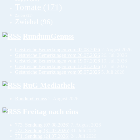
Tomate
(171)
Zander
(25)
Zwiebel
(96)
RundumGenuss
Geistreiche Bemerkungen vom 02.08.2026
2. August 2026
Geistreiche Bemerkungen vom 26.07.2026
26. Juli 2026
Geistreiche Bemerkungen vom 19.07.2026
19. Juli 2026
Geistreiche Bemerkungen vom 12.07.2026
12. Juli 2026
Geistreiche Bemerkungen vom 05.07.2026
5. Juli 2026
RuG Mediathek
RundumGenuss
2. August 2026
Freitag nach eins
773. Sendung (07.08.2026)
7. August 2026
772. Sendung (31.07.2026)
31. Juli 2026
771. Sendung (24.07.2026)
24. Juli 2026