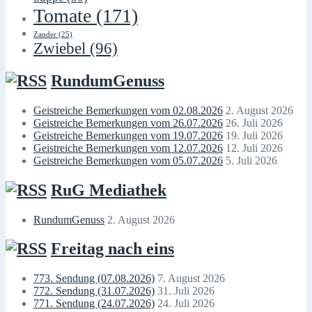
Tomate
(171)
Zander
(25)
Zwiebel
(96)
RundumGenuss
Geistreiche Bemerkungen vom 02.08.2026
2. August 2026
Geistreiche Bemerkungen vom 26.07.2026
26. Juli 2026
Geistreiche Bemerkungen vom 19.07.2026
19. Juli 2026
Geistreiche Bemerkungen vom 12.07.2026
12. Juli 2026
Geistreiche Bemerkungen vom 05.07.2026
5. Juli 2026
RuG Mediathek
RundumGenuss
2. August 2026
Freitag nach eins
773. Sendung (07.08.2026)
7. August 2026
772. Sendung (31.07.2026)
31. Juli 2026
771. Sendung (24.07.2026)
24. Juli 2026