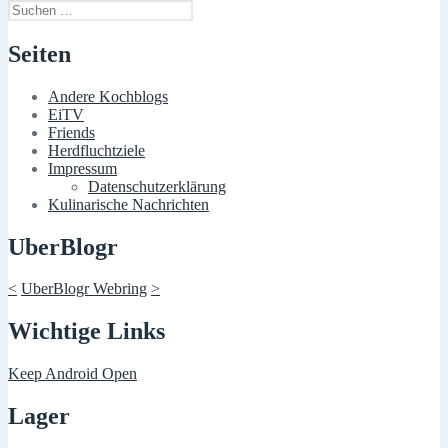
Suchen
nach:
Seiten
Andere Kochblogs
EiTV
Friends
Herdfluchtziele
Impressum
Datenschutzerklärung
Kulinarische Nachrichten
UberBlogr
<
UberBlogr Webring
>
Wichtige Links
Keep Android Open
Lager