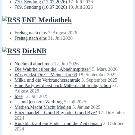
770. Sendung (17.07.2026)
17. Juli 2026
769. Sendung (10.07.2026)
10. Juli 2026
FNE Mediathek
Freitag nach eins
7. August 2026
Freitag nach eins
31. Juli 2026
DirkNB
Nochmal abnehmen
12. Juli 2026
Die Wahrheit über die „Abnehmspritze“
5. März 2026
Was guckst Du? – Meine Top 69
18. September 2025
Milka und die Verbraucherzentrale
3. September 2025
Eine Party wird erst nach Mitternacht richtig schön
31.
August 2025
Idee
12. Juli 2025
… und jetzt zur Werbung
5. Juli 2025
Medien.Macht Macht.Medien
5. Januar 2025
Einzelhandel – Good Buy oder Good Bye?
17. Dezember
2024
Rückblick auf ein Ende – und die Zeit danach
2. Oktober
2024