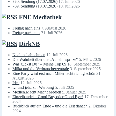
770. Sendung (17.07.2026)
17. Juli 2026
769. Sendung (10.07.2026)
10. Juli 2026
FNE Mediathek
Freitag nach eins
7. August 2026
Freitag nach eins
31. Juli 2026
DirkNB
Nochmal abnehmen
12. Juli 2026
Die Wahrheit über die „Abnehmspritze“
5. März 2026
Was guckst Du? – Meine Top 69
18. September 2025
Milka und die Verbraucherzentrale
3. September 2025
Eine Party wird erst nach Mitternacht richtig schön
31.
August 2025
Idee
12. Juli 2025
… und jetzt zur Werbung
5. Juli 2025
Medien.Macht Macht.Medien
5. Januar 2025
Einzelhandel – Good Buy oder Good Bye?
17. Dezember
2024
Rückblick auf ein Ende – und die Zeit danach
2. Oktober
2024