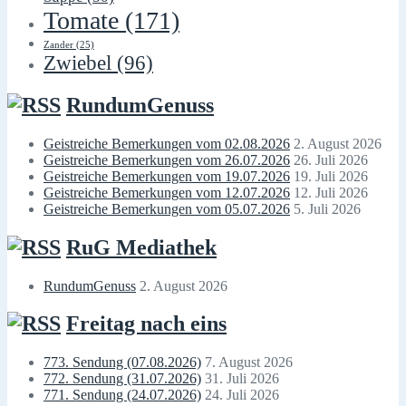
Tomate
(171)
Zander
(25)
Zwiebel
(96)
RundumGenuss
Geistreiche Bemerkungen vom 02.08.2026
2. August 2026
Geistreiche Bemerkungen vom 26.07.2026
26. Juli 2026
Geistreiche Bemerkungen vom 19.07.2026
19. Juli 2026
Geistreiche Bemerkungen vom 12.07.2026
12. Juli 2026
Geistreiche Bemerkungen vom 05.07.2026
5. Juli 2026
RuG Mediathek
RundumGenuss
2. August 2026
Freitag nach eins
773. Sendung (07.08.2026)
7. August 2026
772. Sendung (31.07.2026)
31. Juli 2026
771. Sendung (24.07.2026)
24. Juli 2026