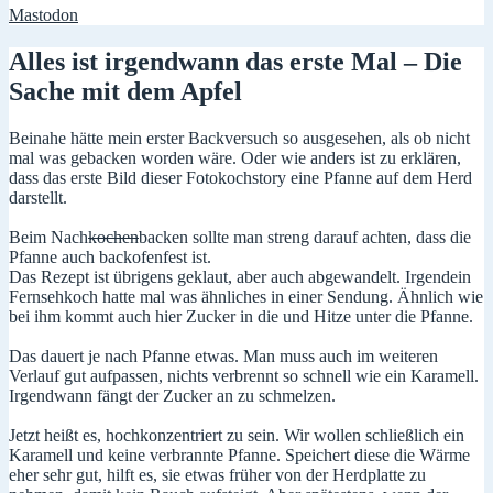
Mastodon
Alles ist irgendwann das erste Mal – Die
Sache mit dem Apfel
Beinahe hätte mein erster Backversuch so ausgesehen, als ob nicht
mal was gebacken worden wäre. Oder wie anders ist zu erklären,
dass das erste Bild dieser Fotokochstory eine Pfanne auf dem Herd
darstellt.
Beim Nach
kochen
backen sollte man streng darauf achten, dass die
Pfanne auch backofenfest ist.
Das Rezept ist übrigens geklaut, aber auch abgewandelt. Irgendein
Fernsehkoch hatte mal was ähnliches in einer Sendung. Ähnlich wie
bei ihm kommt auch hier Zucker in die und Hitze unter die Pfanne.
Das dauert je nach Pfanne etwas. Man muss auch im weiteren
Verlauf gut aufpassen, nichts verbrennt so schnell wie ein Karamell.
Irgendwann fängt der Zucker an zu schmelzen.
Jetzt heißt es, hochkonzentriert zu sein. Wir wollen schließlich ein
Karamell und keine verbrannte Pfanne. Speichert diese die Wärme
eher sehr gut, hilft es, sie etwas früher von der Herdplatte zu