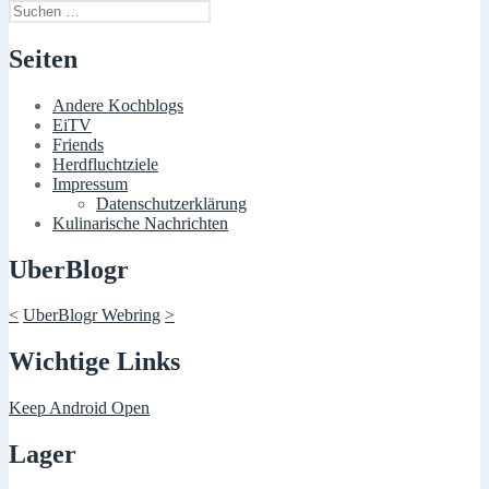
Suchen
nach:
Seiten
Andere Kochblogs
EiTV
Friends
Herdfluchtziele
Impressum
Datenschutzerklärung
Kulinarische Nachrichten
UberBlogr
<
UberBlogr Webring
>
Wichtige Links
Keep Android Open
Lager