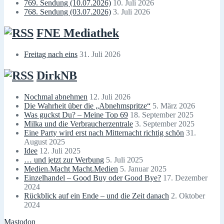
769. Sendung (10.07.2026)
10. Juli 2026
768. Sendung (03.07.2026)
3. Juli 2026
FNE Mediathek
Freitag nach eins
31. Juli 2026
DirkNB
Nochmal abnehmen
12. Juli 2026
Die Wahrheit über die „Abnehmspritze“
5. März 2026
Was guckst Du? – Meine Top 69
18. September 2025
Milka und die Verbraucherzentrale
3. September 2025
Eine Party wird erst nach Mitternacht richtig schön
31.
August 2025
Idee
12. Juli 2025
… und jetzt zur Werbung
5. Juli 2025
Medien.Macht Macht.Medien
5. Januar 2025
Einzelhandel – Good Buy oder Good Bye?
17. Dezember
2024
Rückblick auf ein Ende – und die Zeit danach
2. Oktober
2024
Mastodon