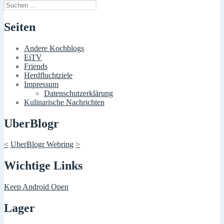
Suchen
nach:
Seiten
Andere Kochblogs
EiTV
Friends
Herdfluchtziele
Impressum
Datenschutzerklärung
Kulinarische Nachrichten
UberBlogr
<
UberBlogr Webring
>
Wichtige Links
Keep Android Open
Lager