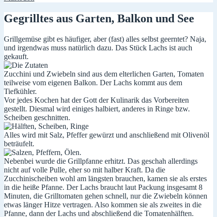
Gegrilltes aus Garten, Balkon und See
Grillgemüse gibt es häufiger, aber (fast) alles selbst geerntet? Naja,
und irgendwas muss natürlich dazu. Das Stück Lachs ist auch
gekauft.
Zucchini und Zwiebeln sind aus dem elterlichen Garten, Tomaten
teilweise vom eigenen Balkon. Der Lachs kommt aus dem
Tiefkühler.
Vor jedes Kochen hat der Gott der Kulinarik das Vorbereiten
gestellt. Diesmal wird einiges halbiert, anderes in Ringe bzw.
Scheiben geschnitten.
Alles wird mit Salz, Pfeffer gewürzt und anschließend mit Olivenöl
beträufelt.
Nebenbei wurde die Grillpfanne erhitzt. Das geschah allerdings
nicht auf volle Pulle, eher so mit halber Kraft. Da die
Zucchinischeiben wohl am längsten brauchen, kamen sie als erstes
in die heiße Pfanne. Der Lachs braucht laut Packung insgesamt 8
Minuten, die Grilltomaten gehen schnell, nur die Zwiebeln können
etwas länger Hitze vertragen. Also kommen sie als zweites in die
Pfanne, dann der Lachs und abschließend die Tomatenhälften.