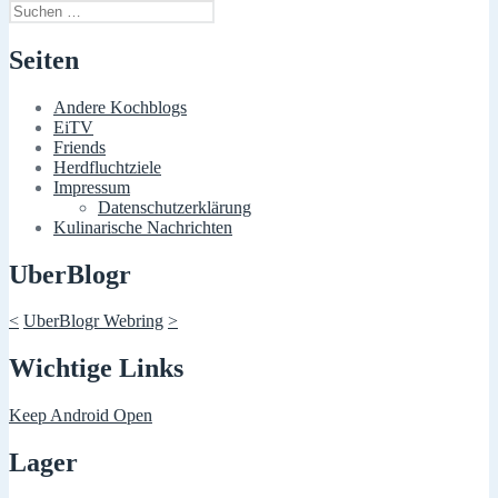
Suchen
nach:
Seiten
Andere Kochblogs
EiTV
Friends
Herdfluchtziele
Impressum
Datenschutzerklärung
Kulinarische Nachrichten
UberBlogr
<
UberBlogr Webring
>
Wichtige Links
Keep Android Open
Lager