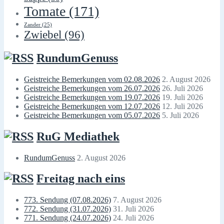
Tomate
(171)
Zander
(25)
Zwiebel
(96)
RundumGenuss
Geistreiche Bemerkungen vom 02.08.2026
2. August 2026
Geistreiche Bemerkungen vom 26.07.2026
26. Juli 2026
Geistreiche Bemerkungen vom 19.07.2026
19. Juli 2026
Geistreiche Bemerkungen vom 12.07.2026
12. Juli 2026
Geistreiche Bemerkungen vom 05.07.2026
5. Juli 2026
RuG Mediathek
RundumGenuss
2. August 2026
Freitag nach eins
773. Sendung (07.08.2026)
7. August 2026
772. Sendung (31.07.2026)
31. Juli 2026
771. Sendung (24.07.2026)
24. Juli 2026