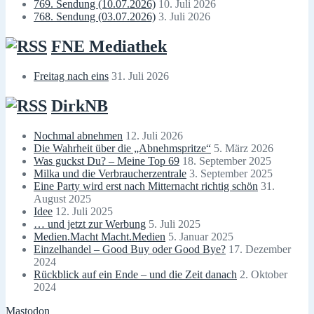
769. Sendung (10.07.2026)
10. Juli 2026
768. Sendung (03.07.2026)
3. Juli 2026
FNE Mediathek
Freitag nach eins
31. Juli 2026
DirkNB
Nochmal abnehmen
12. Juli 2026
Die Wahrheit über die „Abnehmspritze“
5. März 2026
Was guckst Du? – Meine Top 69
18. September 2025
Milka und die Verbraucherzentrale
3. September 2025
Eine Party wird erst nach Mitternacht richtig schön
31.
August 2025
Idee
12. Juli 2025
… und jetzt zur Werbung
5. Juli 2025
Medien.Macht Macht.Medien
5. Januar 2025
Einzelhandel – Good Buy oder Good Bye?
17. Dezember
2024
Rückblick auf ein Ende – und die Zeit danach
2. Oktober
2024
Mastodon