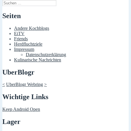
Suchen
nach:
Seiten
Andere Kochblogs
EiTV
Friends
Herdfluchtziele
Impressum
Datenschutzerklärung
Kulinarische Nachrichten
UberBlogr
<
UberBlogr Webring
>
Wichtige Links
Keep Android Open
Lager