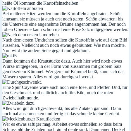
heiße Öl kommen die Kartoffelnscheiben.
Bei mittlerer Hitze werden nun die Kartoffeln angebraten. Schön
langsam, sie müssen ja auch erst noch garen. Schön abwarten, bis
die Unterseite eine angenehme Bräune angenommen hat. Der noch
rohen Oberseite kann schon mal eine Prise Salz mitgegeben werden.
Nach dem ersten Umdrehen sollten die Kartoffeln wie auf dem Bild
aussehen. Vielleicht auch noch etwas gebräunter. Wie man möchte.
Nun wird die andere Seite gegart und gebräunt.
Dann kommen die Krautstücke dazu. Auch hier wird noch etwas
Würze mitgegeben, in der Form von zusammen mit grobem Salz
gemörsertem Kümmel. Wer gern auf Kümmel beißt, kann sich das
Mörsern sparen. Alles wird gut durchgeschwenkt.
Eine Spur Cayenne wäre auch noch eine Idee, und Pfeffer. Und, für
den Geschmack und natürlich auch fürs Bild, noch die roten
Zwiebelhalbmonde.
Alles wird gut durchgeschwenkt, bis alle Zutaten gar sind. Dann
nochmal abschmecken und fertig ist das schnelle kleine Gericht.
Wer es etwas saftiger mag, Arbeitet etwas schneller, so dass beim
Schlussbild die Zutaten noch gut al dente sind. Dann einen Deckel