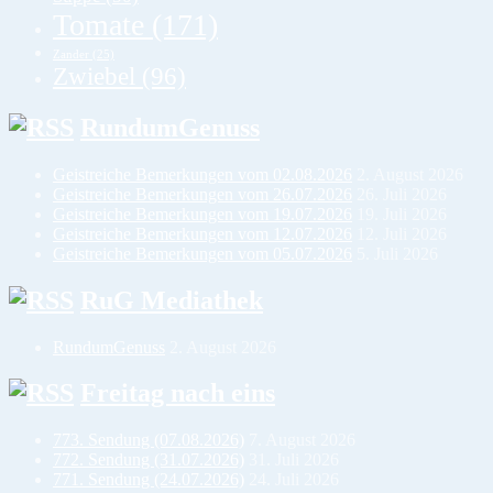
Tomate
(171)
Zander
(25)
Zwiebel
(96)
RundumGenuss
Geistreiche Bemerkungen vom 02.08.2026
2. August 2026
Geistreiche Bemerkungen vom 26.07.2026
26. Juli 2026
Geistreiche Bemerkungen vom 19.07.2026
19. Juli 2026
Geistreiche Bemerkungen vom 12.07.2026
12. Juli 2026
Geistreiche Bemerkungen vom 05.07.2026
5. Juli 2026
RuG Mediathek
RundumGenuss
2. August 2026
Freitag nach eins
773. Sendung (07.08.2026)
7. August 2026
772. Sendung (31.07.2026)
31. Juli 2026
771. Sendung (24.07.2026)
24. Juli 2026