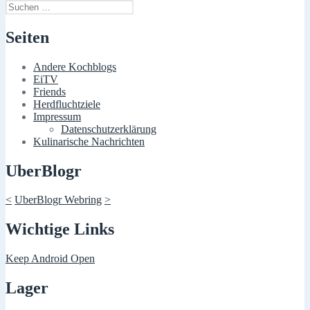
Suchen
nach:
Seiten
Andere Kochblogs
EiTV
Friends
Herdfluchtziele
Impressum
Datenschutzerklärung
Kulinarische Nachrichten
UberBlogr
<
UberBlogr Webring
>
Wichtige Links
Keep Android Open
Lager