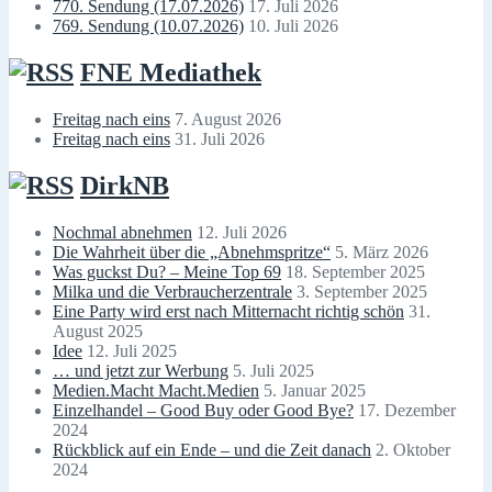
770. Sendung (17.07.2026)
17. Juli 2026
769. Sendung (10.07.2026)
10. Juli 2026
FNE Mediathek
Freitag nach eins
7. August 2026
Freitag nach eins
31. Juli 2026
DirkNB
Nochmal abnehmen
12. Juli 2026
Die Wahrheit über die „Abnehmspritze“
5. März 2026
Was guckst Du? – Meine Top 69
18. September 2025
Milka und die Verbraucherzentrale
3. September 2025
Eine Party wird erst nach Mitternacht richtig schön
31.
August 2025
Idee
12. Juli 2025
… und jetzt zur Werbung
5. Juli 2025
Medien.Macht Macht.Medien
5. Januar 2025
Einzelhandel – Good Buy oder Good Bye?
17. Dezember
2024
Rückblick auf ein Ende – und die Zeit danach
2. Oktober
2024