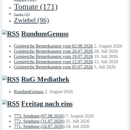
Tomate
(171)
Zander
(25)
Zwiebel
(96)
RundumGenuss
Geistreiche Bemerkungen vom 02.08.2026
2. August 2026
Geistreiche Bemerkungen vom 26.07.2026
26. Juli 2026
Geistreiche Bemerkungen vom 19.07.2026
19. Juli 2026
Geistreiche Bemerkungen vom 12.07.2026
12. Juli 2026
Geistreiche Bemerkungen vom 05.07.2026
5. Juli 2026
RuG Mediathek
RundumGenuss
2. August 2026
Freitag nach eins
773. Sendung (07.08.2026)
7. August 2026
772. Sendung (31.07.2026)
31. Juli 2026
771. Sendung (24.07.2026)
24. Juli 2026