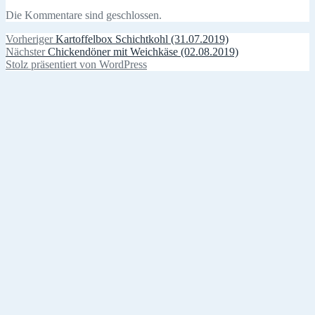
Die Kommentare sind geschlossen.
Beitragsnavigation
Vorheriger
Vorheriger
Kartoffelbox Schichtkohl (31.07.2019)
Nächster
Beitrag:
Nächster
Chickendöner mit Weichkäse (02.08.2019)
Beitrag:
Stolz präsentiert von WordPress