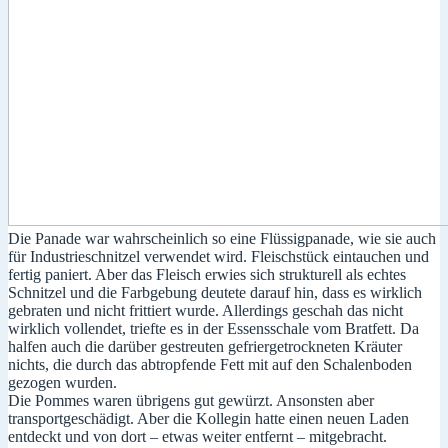
Die Panade war wahrscheinlich so eine Flüssigpanade, wie sie auch
für Industrieschnitzel verwendet wird. Fleischstück eintauchen und
fertig paniert. Aber das Fleisch erwies sich strukturell als echtes
Schnitzel und die Farbgebung deutete darauf hin, dass es wirklich
gebraten und nicht frittiert wurde. Allerdings geschah das nicht
wirklich vollendet, triefte es in der Essensschale vom Bratfett. Da
halfen auch die darüber gestreuten gefriergetrockneten Kräuter
nichts, die durch das abtropfende Fett mit auf den Schalenboden
gezogen wurden.
Die Pommes waren übrigens gut gewürzt. Ansonsten aber
transportgeschädigt. Aber die Kollegin hatte einen neuen Laden
entdeckt und von dort – etwas weiter entfernt – mitgebracht.