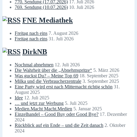
770. Sendung (17.07.2026)
17. Juli 2026
769. Sendung (10.07.2026)
10. Juli 2026
FNE Mediathek
Freitag nach eins
7. August 2026
Freitag nach eins
31. Juli 2026
DirkNB
Nochmal abnehmen
12. Juli 2026
Die Wahrheit über die „Abnehmspritze“
5. März 2026
Was guckst Du? – Meine Top 69
18. September 2025
Milka und die Verbraucherzentrale
3. September 2025
Eine Party wird erst nach Mitternacht richtig schön
31.
August 2025
Idee
12. Juli 2025
… und jetzt zur Werbung
5. Juli 2025
Medien.Macht Macht.Medien
5. Januar 2025
Einzelhandel – Good Buy oder Good Bye?
17. Dezember
2024
Rückblick auf ein Ende – und die Zeit danach
2. Oktober
2024