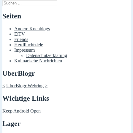
Suchen
nach:
Seiten
Andere Kochblogs
EiTV
Friends
Herdfluchtziele
Impressum
Datenschutzerklärung
Kulinarische Nachrichten
UberBlogr
<
UberBlogr Webring
>
Wichtige Links
Keep Android Open
Lager