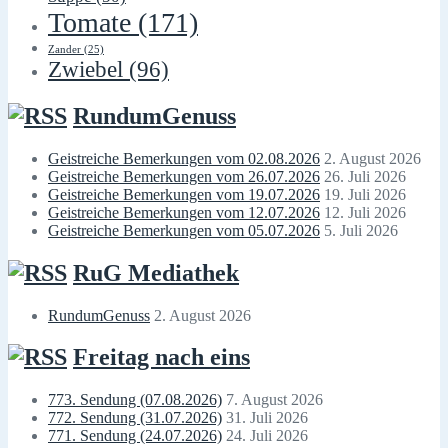
Tomate
(171)
Zander
(25)
Zwiebel
(96)
RundumGenuss
Geistreiche Bemerkungen vom 02.08.2026
2. August 2026
Geistreiche Bemerkungen vom 26.07.2026
26. Juli 2026
Geistreiche Bemerkungen vom 19.07.2026
19. Juli 2026
Geistreiche Bemerkungen vom 12.07.2026
12. Juli 2026
Geistreiche Bemerkungen vom 05.07.2026
5. Juli 2026
RuG Mediathek
RundumGenuss
2. August 2026
Freitag nach eins
773. Sendung (07.08.2026)
7. August 2026
772. Sendung (31.07.2026)
31. Juli 2026
771. Sendung (24.07.2026)
24. Juli 2026