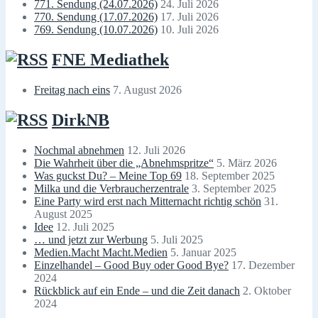
771. Sendung (24.07.2026)
24. Juli 2026
770. Sendung (17.07.2026)
17. Juli 2026
769. Sendung (10.07.2026)
10. Juli 2026
FNE Mediathek
Freitag nach eins
7. August 2026
DirkNB
Nochmal abnehmen
12. Juli 2026
Die Wahrheit über die „Abnehmspritze“
5. März 2026
Was guckst Du? – Meine Top 69
18. September 2025
Milka und die Verbraucherzentrale
3. September 2025
Eine Party wird erst nach Mitternacht richtig schön
31.
August 2025
Idee
12. Juli 2025
… und jetzt zur Werbung
5. Juli 2025
Medien.Macht Macht.Medien
5. Januar 2025
Einzelhandel – Good Buy oder Good Bye?
17. Dezember
2024
Rückblick auf ein Ende – und die Zeit danach
2. Oktober
2024