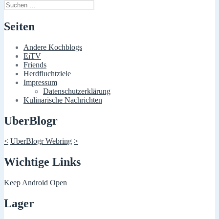
Suchen
nach:
Seiten
Andere Kochblogs
EiTV
Friends
Herdfluchtziele
Impressum
Datenschutzerklärung
Kulinarische Nachrichten
UberBlogr
<
UberBlogr Webring
>
Wichtige Links
Keep Android Open
Lager