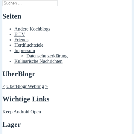
Suchen
nach:
Seiten
Andere Kochblogs
EiTV
Friends
Herdfluchtziele
Impressum
Datenschutzerklärung
Kulinarische Nachrichten
UberBlogr
<
UberBlogr Webring
>
Wichtige Links
Keep Android Open
Lager