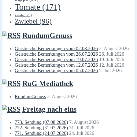
Tomate
(171)
Zander
(25)
Zwiebel
(96)
RundumGenuss
Geistreiche Bemerkungen vom 02.08.2026
2. August 2026
Geistreiche Bemerkungen vom 26.07.2026
26. Juli 2026
Geistreiche Bemerkungen vom 19.07.2026
19. Juli 2026
Geistreiche Bemerkungen vom 12.07.2026
12. Juli 2026
Geistreiche Bemerkungen vom 05.07.2026
5. Juli 2026
RuG Mediathek
RundumGenuss
2. August 2026
Freitag nach eins
773. Sendung (07.08.2026)
7. August 2026
772. Sendung (31.07.2026)
31. Juli 2026
771. Sendung (24.07.2026)
24. Juli 2026