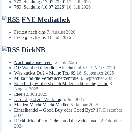
770. Sendung (17.07.2026)
17. Juli 2026
769. Sendung (10.07.2026)
10. Juli 2026
FNE Mediathek
Freitag nach eins
7. August 2026
Freitag nach eins
31. Juli 2026
DirkNB
Nochmal abnehmen
12. Juli 2026
Die Wahrheit über die „Abnehmspritze“
5. März 2026
Was guckst Du? – Meine Top 69
18. September 2025
Milka und die Verbraucherzentrale
3. September 2025
Eine Party wird erst nach Mitternacht richtig schön
31.
August 2025
Idee
12. Juli 2025
… und jetzt zur Werbung
5. Juli 2025
Medien.Macht Macht.Medien
5. Januar 2025
Einzelhandel – Good Buy oder Good Bye?
17. Dezember
2024
Rückblick auf ein Ende – und die Zeit danach
2. Oktober
2024