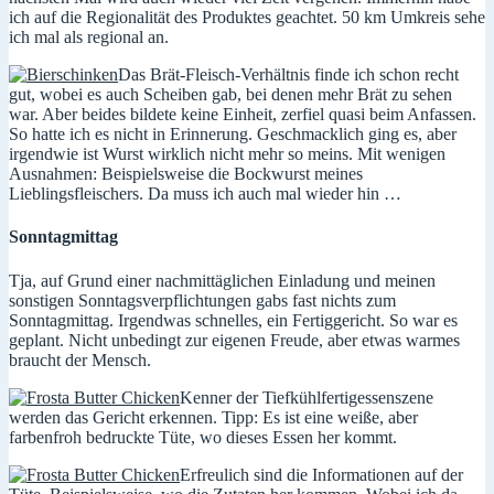
ich auf die Regionalität des Produktes geachtet. 50 km Umkreis sehe
ich mal als regional an.
Das Brät-Fleisch-Verhältnis finde ich schon recht
gut, wobei es auch Scheiben gab, bei denen mehr Brät zu sehen
war. Aber beides bildete keine Einheit, zerfiel quasi beim Anfassen.
So hatte ich es nicht in Erinnerung. Geschmacklich ging es, aber
irgendwie ist Wurst wirklich nicht mehr so meins. Mit wenigen
Ausnahmen: Beispielsweise die Bockwurst meines
Lieblingsfleischers. Da muss ich auch mal wieder hin …
Sonntagmittag
Tja, auf Grund einer nachmittäglichen Einladung und meinen
sonstigen Sonntagsverpflichtungen gabs fast nichts zum
Sonntagmittag. Irgendwas schnelles, ein Fertiggericht. So war es
geplant. Nicht unbedingt zur eigenen Freude, aber etwas warmes
braucht der Mensch.
Kenner der Tiefkühlfertigessenszene
werden das Gericht erkennen. Tipp: Es ist eine weiße, aber
farbenfroh bedruckte Tüte, wo dieses Essen her kommt.
Erfreulich sind die Informationen auf der