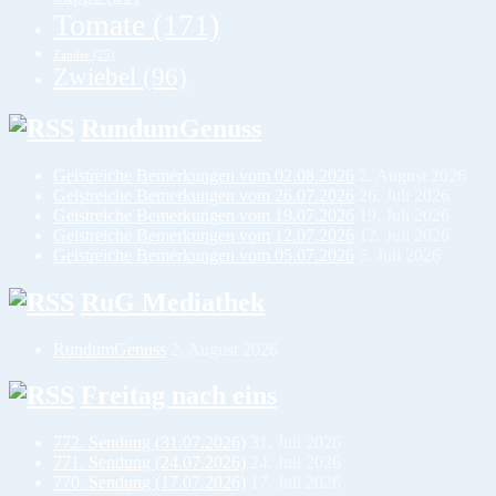
Tomate
(171)
Zander
(25)
Zwiebel
(96)
RundumGenuss
Geistreiche Bemerkungen vom 02.08.2026
2. August 2026
Geistreiche Bemerkungen vom 26.07.2026
26. Juli 2026
Geistreiche Bemerkungen vom 19.07.2026
19. Juli 2026
Geistreiche Bemerkungen vom 12.07.2026
12. Juli 2026
Geistreiche Bemerkungen vom 05.07.2026
5. Juli 2026
RuG Mediathek
RundumGenuss
2. August 2026
Freitag nach eins
772. Sendung (31.07.2026)
31. Juli 2026
771. Sendung (24.07.2026)
24. Juli 2026
770. Sendung (17.07.2026)
17. Juli 2026