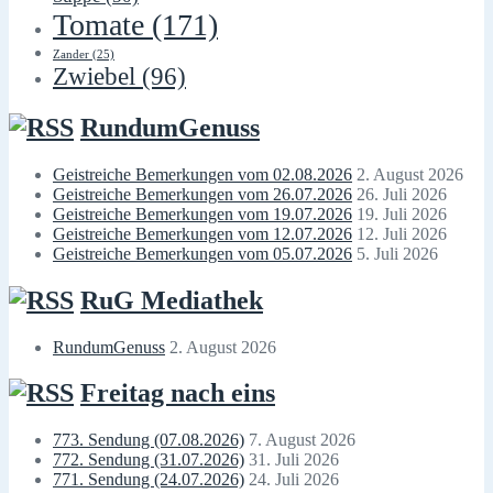
Tomate
(171)
Zander
(25)
Zwiebel
(96)
RundumGenuss
Geistreiche Bemerkungen vom 02.08.2026
2. August 2026
Geistreiche Bemerkungen vom 26.07.2026
26. Juli 2026
Geistreiche Bemerkungen vom 19.07.2026
19. Juli 2026
Geistreiche Bemerkungen vom 12.07.2026
12. Juli 2026
Geistreiche Bemerkungen vom 05.07.2026
5. Juli 2026
RuG Mediathek
RundumGenuss
2. August 2026
Freitag nach eins
773. Sendung (07.08.2026)
7. August 2026
772. Sendung (31.07.2026)
31. Juli 2026
771. Sendung (24.07.2026)
24. Juli 2026