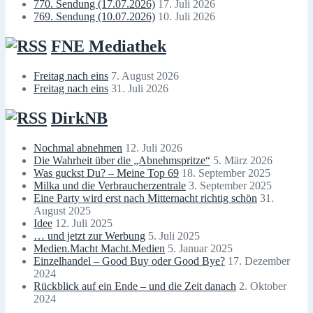
770. Sendung (17.07.2026)
17. Juli 2026
769. Sendung (10.07.2026)
10. Juli 2026
FNE Mediathek
Freitag nach eins
7. August 2026
Freitag nach eins
31. Juli 2026
DirkNB
Nochmal abnehmen
12. Juli 2026
Die Wahrheit über die „Abnehmspritze“
5. März 2026
Was guckst Du? – Meine Top 69
18. September 2025
Milka und die Verbraucherzentrale
3. September 2025
Eine Party wird erst nach Mitternacht richtig schön
31.
August 2025
Idee
12. Juli 2025
… und jetzt zur Werbung
5. Juli 2025
Medien.Macht Macht.Medien
5. Januar 2025
Einzelhandel – Good Buy oder Good Bye?
17. Dezember
2024
Rückblick auf ein Ende – und die Zeit danach
2. Oktober
2024