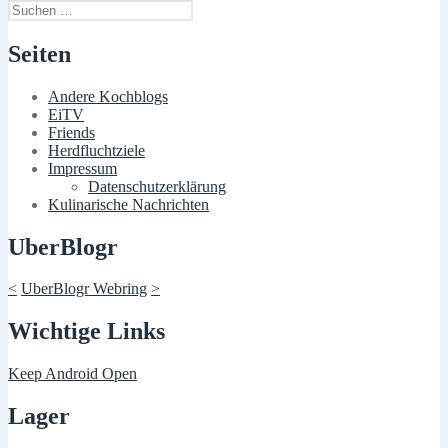
Suchen
nach:
Seiten
Andere Kochblogs
EiTV
Friends
Herdfluchtziele
Impressum
Datenschutzerklärung
Kulinarische Nachrichten
UberBlogr
<
UberBlogr Webring
>
Wichtige Links
Keep Android Open
Lager