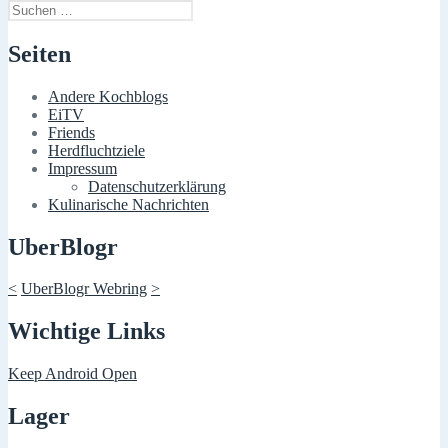
Suchen
nach:
Seiten
Andere Kochblogs
EiTV
Friends
Herdfluchtziele
Impressum
Datenschutzerklärung
Kulinarische Nachrichten
UberBlogr
<
UberBlogr Webring
>
Wichtige Links
Keep Android Open
Lager