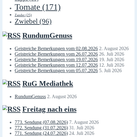
Tomate
(171)
Zander
(25)
Zwiebel
(96)
RundumGenuss
Geistreiche Bemerkungen vom 02.08.2026
2. August 2026
Geistreiche Bemerkungen vom 26.07.2026
26. Juli 2026
Geistreiche Bemerkungen vom 19.07.2026
19. Juli 2026
Geistreiche Bemerkungen vom 12.07.2026
12. Juli 2026
Geistreiche Bemerkungen vom 05.07.2026
5. Juli 2026
RuG Mediathek
RundumGenuss
2. August 2026
Freitag nach eins
773. Sendung (07.08.2026)
7. August 2026
772. Sendung (31.07.2026)
31. Juli 2026
771. Sendung (24.07.2026)
24. Juli 2026