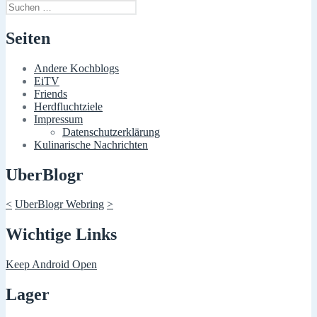
Suchen
nach:
Seiten
Andere Kochblogs
EiTV
Friends
Herdfluchtziele
Impressum
Datenschutzerklärung
Kulinarische Nachrichten
UberBlogr
<
UberBlogr Webring
>
Wichtige Links
Keep Android Open
Lager