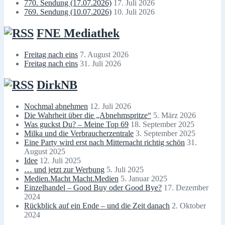
770. Sendung (17.07.2026)
17. Juli 2026
769. Sendung (10.07.2026)
10. Juli 2026
FNE Mediathek
Freitag nach eins
7. August 2026
Freitag nach eins
31. Juli 2026
DirkNB
Nochmal abnehmen
12. Juli 2026
Die Wahrheit über die „Abnehmspritze“
5. März 2026
Was guckst Du? – Meine Top 69
18. September 2025
Milka und die Verbraucherzentrale
3. September 2025
Eine Party wird erst nach Mitternacht richtig schön
31.
August 2025
Idee
12. Juli 2025
… und jetzt zur Werbung
5. Juli 2025
Medien.Macht Macht.Medien
5. Januar 2025
Einzelhandel – Good Buy oder Good Bye?
17. Dezember
2024
Rückblick auf ein Ende – und die Zeit danach
2. Oktober
2024