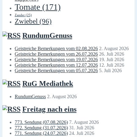
Tomate
(171)
Zander
(25)
Zwiebel
(96)
RundumGenuss
Geistreiche Bemerkungen vom 02.08.2026
2. August 2026
Geistreiche Bemerkungen vom 26.07.2026
26. Juli 2026
Geistreiche Bemerkungen vom 19.07.2026
19. Juli 2026
Geistreiche Bemerkungen vom 12.07.2026
12. Juli 2026
Geistreiche Bemerkungen vom 05.07.2026
5. Juli 2026
RuG Mediathek
RundumGenuss
2. August 2026
Freitag nach eins
773. Sendung (07.08.2026)
7. August 2026
772. Sendung (31.07.2026)
31. Juli 2026
771. Sendung (24.07.2026)
24. Juli 2026