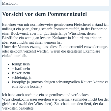
Mastodon
Vorsicht vor dem Pommernteufel
Bei einer von mir normalerweise gemiedenen Fleischerei erstand ich
unlängst ein paar „feurig scharfe Pommernteufel“, in der Proportion
einer Bockwurst, aber nur gut fingerlange Würstchen, deren
Bissfläche ein wenig an leckere Krakauer in Naturdarm erinnert,
aber sonst nichts mit ihnen gemein hat.
Unter der Voraussetzung, dass diese Pommernteufel entweder unge-
oder gekocht verzehrt werden, waren die getesteten Exemplare
einfach nur bäh.
feurig: nein
scharf: nein
lecker: nein
schleimig: ja
knorplig: ja (unvorsichtigen schwungvollen Kauern könnte es
eine Krone kosten)
Ich habe auch noch nie ein so getrübtes und verflocktes
Würstchenkochwasser gesehen wie diesmal (zumindest nicht bei der
gleichen Anzahl der Würstchen). Zu schade um den Senf, der das
Verkosten begleitete.