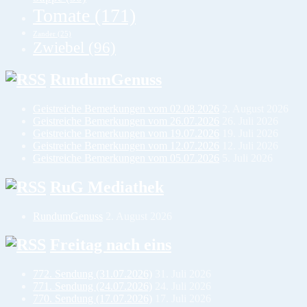
Tomate
(171)
Zander
(25)
Zwiebel
(96)
RundumGenuss
Geistreiche Bemerkungen vom 02.08.2026
2. August 2026
Geistreiche Bemerkungen vom 26.07.2026
26. Juli 2026
Geistreiche Bemerkungen vom 19.07.2026
19. Juli 2026
Geistreiche Bemerkungen vom 12.07.2026
12. Juli 2026
Geistreiche Bemerkungen vom 05.07.2026
5. Juli 2026
RuG Mediathek
RundumGenuss
2. August 2026
Freitag nach eins
772. Sendung (31.07.2026)
31. Juli 2026
771. Sendung (24.07.2026)
24. Juli 2026
770. Sendung (17.07.2026)
17. Juli 2026