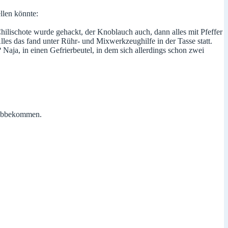
llen könnte:
hilischote wurde gehackt, der Knoblauch auch, dann alles mit Pfeffer
es das fand unter Rühr- und Mixwerkzeughilfe in der Tasse statt.
? Naja, in einen Gefrierbeutel, in dem sich allerdings schon zwei
e abbekommen.