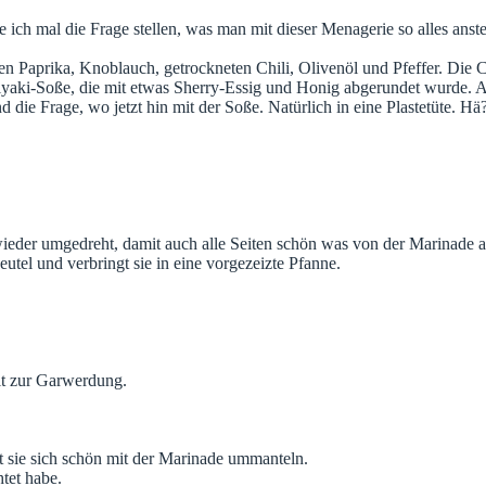
 ich mal die Frage stellen, was man mit dieser Menagerie so alles anste
n Paprika, Knoblauch, getrockneten Chili, Olivenöl und Pfeffer. Die C
aki-Soße, die mit etwas Sherry-Essig und Honig abgerundet wurde. All
 die Frage, wo jetzt hin mit der Soße. Natürlich in eine Plastetüte. Hä
ieder umgedreht, damit auch alle Seiten schön was von der Marinad
tel und verbringt sie in eine vorgezeizte Pfanne.
it zur Garwerdung.
sie sich schön mit der Marinade ummanteln.
htet habe.