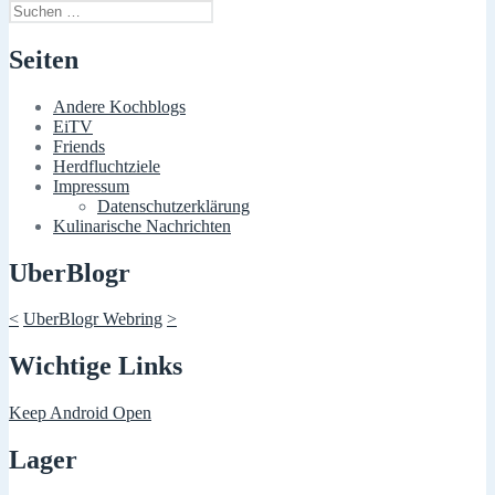
Suchen
nach:
Seiten
Andere Kochblogs
EiTV
Friends
Herdfluchtziele
Impressum
Datenschutzerklärung
Kulinarische Nachrichten
UberBlogr
<
UberBlogr Webring
>
Wichtige Links
Keep Android Open
Lager