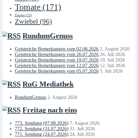
Tomate
(171)
Zander
(25)
Zwiebel
(96)
RundumGenuss
Geistreiche Bemerkungen vom 02.08.2026
2. August 2026
Geistreiche Bemerkungen vom 26.07.2026
26. Juli 2026
Geistreiche Bemerkungen vom 19.07.2026
19. Juli 2026
Geistreiche Bemerkungen vom 12.07.2026
12. Juli 2026
Geistreiche Bemerkungen vom 05.07.2026
5. Juli 2026
RuG Mediathek
RundumGenuss
2. August 2026
Freitag nach eins
773. Sendung (07.08.2026)
7. August 2026
772. Sendung (31.07.2026)
31. Juli 2026
771. Sendung (24.07.2026)
24. Juli 2026