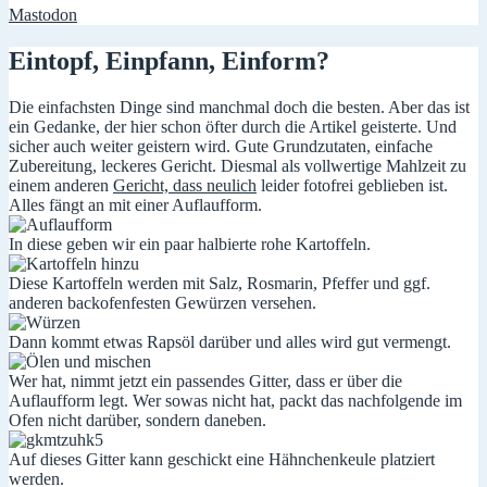
Mastodon
Eintopf, Einpfann, Einform?
Die einfachsten Dinge sind manchmal doch die besten. Aber das ist
ein Gedanke, der hier schon öfter durch die Artikel geisterte. Und
sicher auch weiter geistern wird. Gute Grundzutaten, einfache
Zubereitung, leckeres Gericht. Diesmal als vollwertige Mahlzeit zu
einem anderen
Gericht, dass neulich
leider fotofrei geblieben ist.
Alles fängt an mit einer Auflaufform.
In diese geben wir ein paar halbierte rohe Kartoffeln.
Diese Kartoffeln werden mit Salz, Rosmarin, Pfeffer und ggf.
anderen backofenfesten Gewürzen versehen.
Dann kommt etwas Rapsöl darüber und alles wird gut vermengt.
Wer hat, nimmt jetzt ein passendes Gitter, dass er über die
Auflaufform legt. Wer sowas nicht hat, packt das nachfolgende im
Ofen nicht darüber, sondern daneben.
Auf dieses Gitter kann geschickt eine Hähnchenkeule platziert
werden.