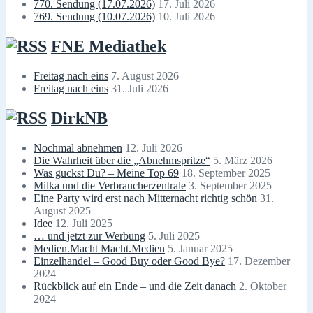
770. Sendung (17.07.2026)
17. Juli 2026
769. Sendung (10.07.2026)
10. Juli 2026
FNE Mediathek
Freitag nach eins
7. August 2026
Freitag nach eins
31. Juli 2026
DirkNB
Nochmal abnehmen
12. Juli 2026
Die Wahrheit über die „Abnehmspritze“
5. März 2026
Was guckst Du? – Meine Top 69
18. September 2025
Milka und die Verbraucherzentrale
3. September 2025
Eine Party wird erst nach Mitternacht richtig schön
31.
August 2025
Idee
12. Juli 2025
… und jetzt zur Werbung
5. Juli 2025
Medien.Macht Macht.Medien
5. Januar 2025
Einzelhandel – Good Buy oder Good Bye?
17. Dezember
2024
Rückblick auf ein Ende – und die Zeit danach
2. Oktober
2024