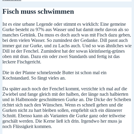
Fisch muss schwimmen
Ist es eine urbane Legende oder stimmt es wirklich: Eine gemeine
Gurke besteht zu 97% aus Wasser und hat damit mehr davon als so
manches Getränk. Da muss es doch auch was mit Fisch dazu geben,
bei dem vielen Wasser. So zumindest der Gedanke. Dill passt auch
immer gut zur Gurke, und zu Lachs auch. Und so was ähnliches wie
Dill ist der Fenchel. Zumindest hat der sowas kleinfaserig-grünes
oben mit dran. Dazu ein oder zwei Standards und fertig ist das
leckere Fischgericht.
Die in der Pfanne schmelzende Butter ist schon mal ein
Kochstandard. So fängt vieles an.
Da später auch noch der Fenchel kommt, verzichte ich mal auf die
Zwiebel und fange gleich mit der halben, der länge nach halbierten
und in Halbmonde geschnittenen Gurke an. Die Dicke der Scheiben
richtet sich nach den Wünschen. Wenn es schnell gehen und die
Gurken nicht zu hart bleiben sollen, empfiehlt sich ein dünnerer
Schnitt. Ebenso kann als Varianten die Gurke ganz oder teilweise
geschält werden. Die Kerne ließ ich drin. Irgendwo her muss ja
noch Flüssigkeit kommen.