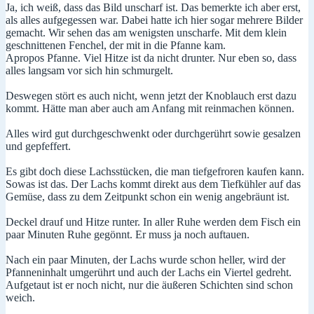
Ja, ich weiß, dass das Bild unscharf ist. Das bemerkte ich aber erst,
als alles aufgegessen war. Dabei hatte ich hier sogar mehrere Bilder
gemacht. Wir sehen das am wenigsten unscharfe. Mit dem klein
geschnittenen Fenchel, der mit in die Pfanne kam.
Apropos Pfanne. Viel Hitze ist da nicht drunter. Nur eben so, dass
alles langsam vor sich hin schmurgelt.
Deswegen stört es auch nicht, wenn jetzt der Knoblauch erst dazu
kommt. Hätte man aber auch am Anfang mit reinmachen können.
Alles wird gut durchgeschwenkt oder durchgerührt sowie gesalzen
und gepfeffert.
Es gibt doch diese Lachsstücken, die man tiefgefroren kaufen kann.
Sowas ist das. Der Lachs kommt direkt aus dem Tiefkühler auf das
Gemüse, dass zu dem Zeitpunkt schon ein wenig angebräunt ist.
Deckel drauf und Hitze runter. In aller Ruhe werden dem Fisch ein
paar Minuten Ruhe gegönnt. Er muss ja noch auftauen.
Nach ein paar Minuten, der Lachs wurde schon heller, wird der
Pfanneninhalt umgerührt und auch der Lachs ein Viertel gedreht.
Aufgetaut ist er noch nicht, nur die äußeren Schichten sind schon
weich.