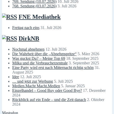
769. Sendung (10.07.2026)
10. Juli 2026
768. Sendung (03.07.2026)
3. Juli 2026
FNE Mediathek
Freitag nach eins
31. Juli 2026
DirkNB
Nochmal abnehmen
12. Juli 2026
Die Wahrheit über die „Abnehmspritze“
5. März 2026
Was guckst Du? – Meine Top 69
18. September 2025
Milka und die Verbraucherzentrale
3. September 2025
Eine Party wird erst nach Mitternacht richtig schön
31.
August 2025
Idee
12. Juli 2025
… und jetzt zur Werbung
5. Juli 2025
Medien.Macht Macht.Medien
5. Januar 2025
Einzelhandel – Good Buy oder Good Bye?
17. Dezember
2024
Rückblick auf ein Ende – und die Zeit danach
2. Oktober
2024
Mastodon