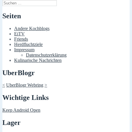
Suchen
nach:
Seiten
Andere Kochblogs
EiTV
Friends
Herdfluchtziele
Impressum
Datenschutzerklärung
Kulinarische Nachrichten
UberBlogr
<
UberBlogr Webring
>
Wichtige Links
Keep Android Open
Lager