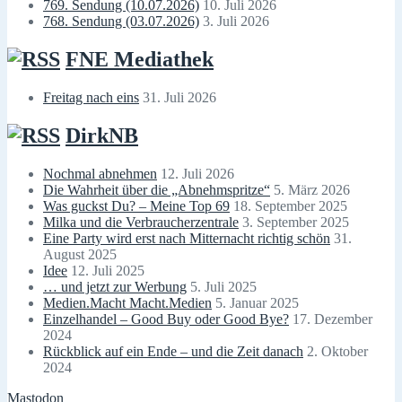
769. Sendung (10.07.2026)
10. Juli 2026
768. Sendung (03.07.2026)
3. Juli 2026
FNE Mediathek
Freitag nach eins
31. Juli 2026
DirkNB
Nochmal abnehmen
12. Juli 2026
Die Wahrheit über die „Abnehmspritze“
5. März 2026
Was guckst Du? – Meine Top 69
18. September 2025
Milka und die Verbraucherzentrale
3. September 2025
Eine Party wird erst nach Mitternacht richtig schön
31.
August 2025
Idee
12. Juli 2025
… und jetzt zur Werbung
5. Juli 2025
Medien.Macht Macht.Medien
5. Januar 2025
Einzelhandel – Good Buy oder Good Bye?
17. Dezember
2024
Rückblick auf ein Ende – und die Zeit danach
2. Oktober
2024
Mastodon