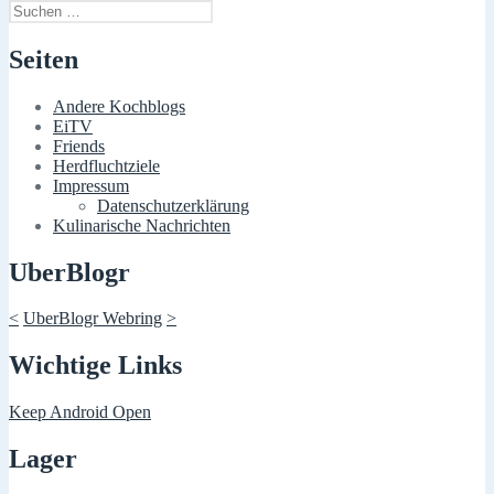
Suchen
nach:
Seiten
Andere Kochblogs
EiTV
Friends
Herdfluchtziele
Impressum
Datenschutzerklärung
Kulinarische Nachrichten
UberBlogr
<
UberBlogr Webring
>
Wichtige Links
Keep Android Open
Lager