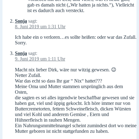
gab es damals nicht („Wir hatten ja nichts.“), Vielleicht
ist es dadurch auch versteckt.
Sonja
sagt:
8. Juni 2019 um 1:31 Uhr
Ich habe ein o verloren…es sollte heißen: oder war das Zufall.
Sorry.
Sonja
sagt:
9. Juni 2019 um 1:11 Uhr
Macht nix lieber Dirk, wäre nur witzig gewesen. 😉
Netter Zufall.
War das echt so dass Ihr gar “ Nix“ hattet???
Meine Oma und Mutter stammen ursprünglich aus dem
Osten,
die sagten es sei alles irgendwie beschaffbar gewesen und sie
haben gut, viel und üppig gekocht. Ich höre immer nur von
Buttercremetorten, fettem Schweinefleisch, dicken Würsten
und viel Kohl und anderem Gemüse , Eiern und
Hühnerfleisch in rauhen Mengen.
Ein Nahrungsmmittelmangel scheint zumindest dort wo meine
Mutter geboren ist nicht stattgefunden zu haben.