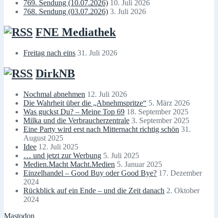
769. Sendung (10.07.2026)
10. Juli 2026
768. Sendung (03.07.2026)
3. Juli 2026
FNE Mediathek
Freitag nach eins
31. Juli 2026
DirkNB
Nochmal abnehmen
12. Juli 2026
Die Wahrheit über die „Abnehmspritze“
5. März 2026
Was guckst Du? – Meine Top 69
18. September 2025
Milka und die Verbraucherzentrale
3. September 2025
Eine Party wird erst nach Mitternacht richtig schön
31.
August 2025
Idee
12. Juli 2025
… und jetzt zur Werbung
5. Juli 2025
Medien.Macht Macht.Medien
5. Januar 2025
Einzelhandel – Good Buy oder Good Bye?
17. Dezember
2024
Rückblick auf ein Ende – und die Zeit danach
2. Oktober
2024
Mastodon