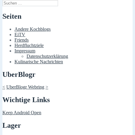
Suchen
nach:
Seiten
Andere Kochblogs
EiTV
Friends
Herdfluchtziele
Impressum
Datenschutzerklärung
Kulinarische Nachrichten
UberBlogr
<
UberBlogr Webring
>
Wichtige Links
Keep Android Open
Lager