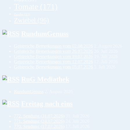
Tomate
(171)
Zander
(25)
Zwiebel
(96)
RundumGenuss
Geistreiche Bemerkungen vom 02.08.2026
2. August 2026
Geistreiche Bemerkungen vom 26.07.2026
26. Juli 2026
Geistreiche Bemerkungen vom 19.07.2026
19. Juli 2026
Geistreiche Bemerkungen vom 12.07.2026
12. Juli 2026
Geistreiche Bemerkungen vom 05.07.2026
5. Juli 2026
RuG Mediathek
RundumGenuss
2. August 2026
Freitag nach eins
772. Sendung (31.07.2026)
31. Juli 2026
771. Sendung (24.07.2026)
24. Juli 2026
770. Sendung (17.07.2026)
17. Juli 2026