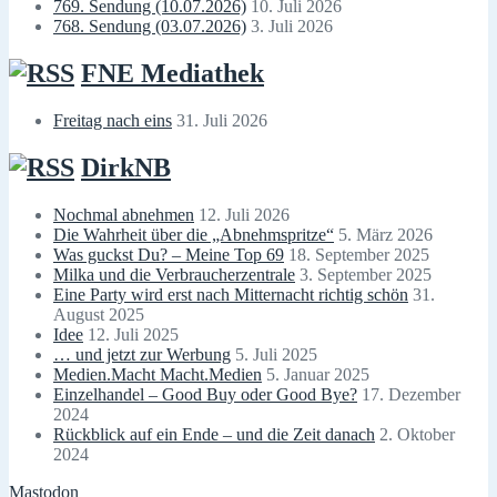
769. Sendung (10.07.2026)
10. Juli 2026
768. Sendung (03.07.2026)
3. Juli 2026
FNE Mediathek
Freitag nach eins
31. Juli 2026
DirkNB
Nochmal abnehmen
12. Juli 2026
Die Wahrheit über die „Abnehmspritze“
5. März 2026
Was guckst Du? – Meine Top 69
18. September 2025
Milka und die Verbraucherzentrale
3. September 2025
Eine Party wird erst nach Mitternacht richtig schön
31.
August 2025
Idee
12. Juli 2025
… und jetzt zur Werbung
5. Juli 2025
Medien.Macht Macht.Medien
5. Januar 2025
Einzelhandel – Good Buy oder Good Bye?
17. Dezember
2024
Rückblick auf ein Ende – und die Zeit danach
2. Oktober
2024
Mastodon