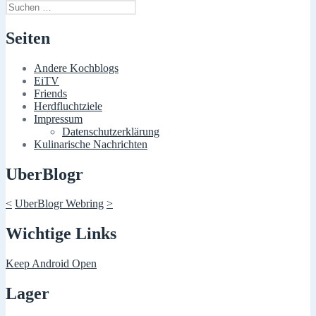
Suchen
nach:
Seiten
Andere Kochblogs
EiTV
Friends
Herdfluchtziele
Impressum
Datenschutzerklärung
Kulinarische Nachrichten
UberBlogr
<
UberBlogr Webring
>
Wichtige Links
Keep Android Open
Lager