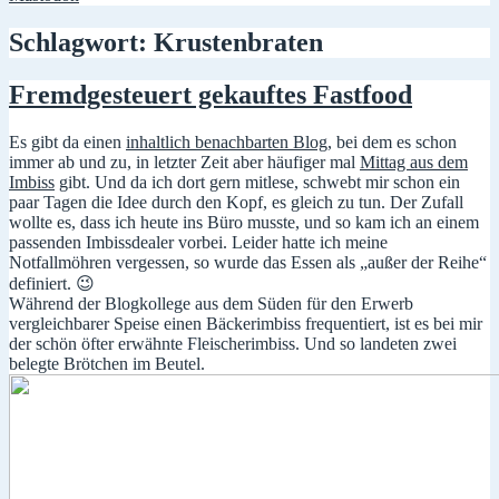
Schlagwort:
Krustenbraten
Fremdgesteuert gekauftes Fastfood
Es gibt da einen
inhaltlich benachbarten Blog
, bei dem es schon
immer ab und zu, in letzter Zeit aber häufiger mal
Mittag aus dem
Imbiss
gibt. Und da ich dort gern mitlese, schwebt mir schon ein
paar Tagen die Idee durch den Kopf, es gleich zu tun. Der Zufall
wollte es, dass ich heute ins Büro musste, und so kam ich an einem
passenden Imbissdealer vorbei. Leider hatte ich meine
Notfallmöhren vergessen, so wurde das Essen als „außer der Reihe“
definiert. 😉
Während der Blogkollege aus dem Süden für den Erwerb
vergleichbarer Speise einen Bäckerimbiss frequentiert, ist es bei mir
der schön öfter erwähnte Fleischerimbiss. Und so landeten zwei
belegte Brötchen im Beutel.