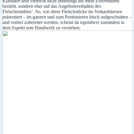
Klassiker-sein vieleicht nicht unbedingt auf mein Essverhalten
bezieht, sondern eher auf das Angebotsverhalten des
Fleischerimbiss‘. So, wie diese Fleischstücke im Verkaufstresen
präsentiert – im ganzen und zum Portionieren frisch aufgeschnitten –
und vorher zubereitet werden, scheint da irgendwer zumindest in
dem Aspekt sein Handwerk zu verstehen.