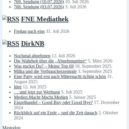
769. Sendung (10.07.2026)
10. Juli 2026
768. Sendung (03.07.2026)
3. Juli 2026
FNE Mediathek
Freitag nach eins
31. Juli 2026
DirkNB
Nochmal abnehmen
12. Juli 2026
Die Wahrheit über die „Abnehmspritze“
5. März 2026
Was guckst Du? – Meine Top 69
18. September 2025
Milka und die Verbraucherzentrale
3. September 2025
Eine Party wird erst nach Mitternacht richtig schön
31.
August 2025
Idee
12. Juli 2025
… und jetzt zur Werbung
5. Juli 2025
Medien.Macht Macht.Medien
5. Januar 2025
Einzelhandel – Good Buy oder Good Bye?
17. Dezember
2024
Rückblick auf ein Ende – und die Zeit danach
2. Oktober
2024
Mastodon