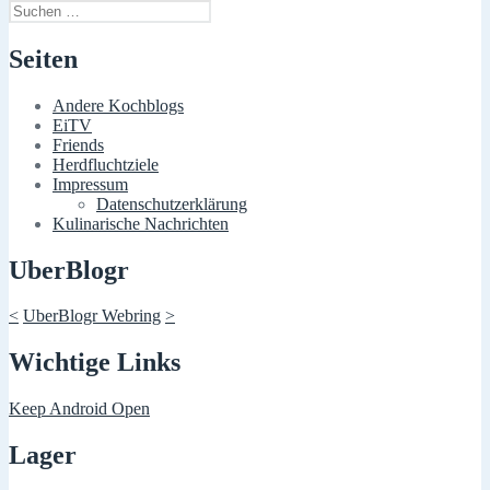
Suchen
nach:
Seiten
Andere Kochblogs
EiTV
Friends
Herdfluchtziele
Impressum
Datenschutzerklärung
Kulinarische Nachrichten
UberBlogr
<
UberBlogr Webring
>
Wichtige Links
Keep Android Open
Lager