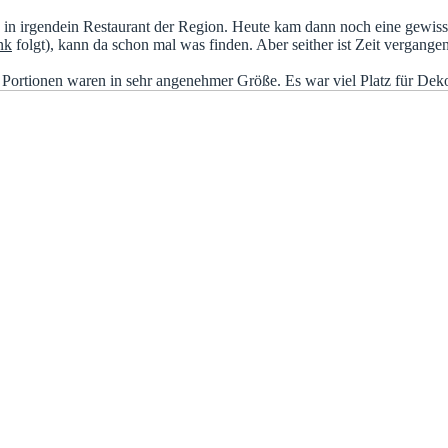
 in irgendein Restaurant der Region. Heute kam dann noch eine gewisse
nk
folgt), kann da schon mal was finden. Aber seither ist Zeit vergangen
 Portionen waren in sehr angenehmer Größe. Es war viel Platz für Deko