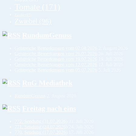
Tomate
(171)
Zander
(25)
Zwiebel
(96)
RundumGenuss
Geistreiche Bemerkungen vom 02.08.2026
2. August 2026
Geistreiche Bemerkungen vom 26.07.2026
26. Juli 2026
Geistreiche Bemerkungen vom 19.07.2026
19. Juli 2026
Geistreiche Bemerkungen vom 12.07.2026
12. Juli 2026
Geistreiche Bemerkungen vom 05.07.2026
5. Juli 2026
RuG Mediathek
RundumGenuss
2. August 2026
Freitag nach eins
772. Sendung (31.07.2026)
31. Juli 2026
771. Sendung (24.07.2026)
24. Juli 2026
770. Sendung (17.07.2026)
17. Juli 2026