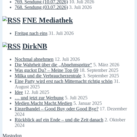
769. Sendung (10.07.2026)
10. Juli 2026
768. Sendung (03.07.2026)
3. Juli 2026
FNE Mediathek
Freitag nach eins
31. Juli 2026
DirkNB
Nochmal abnehmen
12. Juli 2026
Die Wahrheit über die „Abnehmspritze“
5. März 2026
Was guckst Du? – Meine Top 69
18. September 2025
Milka und die Verbraucherzentrale
3. September 2025
Eine Party wird erst nach Mitternacht richtig schön
31.
August 2025
Idee
12. Juli 2025
… und jetzt zur Werbung
5. Juli 2025
Medien.Macht Macht.Medien
5. Januar 2025
Einzelhandel – Good Buy oder Good Bye?
17. Dezember
2024
Rückblick auf ein Ende – und die Zeit danach
2. Oktober
2024
Mastodon