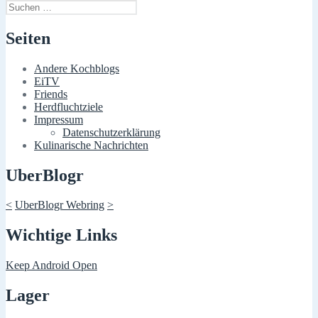
Suchen
nach:
Seiten
Andere Kochblogs
EiTV
Friends
Herdfluchtziele
Impressum
Datenschutzerklärung
Kulinarische Nachrichten
UberBlogr
<
UberBlogr Webring
>
Wichtige Links
Keep Android Open
Lager