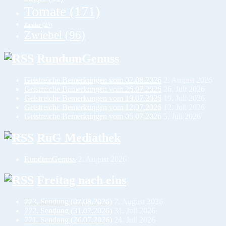
Tomate
(171)
Zander
(25)
Zwiebel
(96)
RundumGenuss
Geistreiche Bemerkungen vom 02.08.2026
2. August 2026
Geistreiche Bemerkungen vom 26.07.2026
26. Juli 2026
Geistreiche Bemerkungen vom 19.07.2026
19. Juli 2026
Geistreiche Bemerkungen vom 12.07.2026
12. Juli 2026
Geistreiche Bemerkungen vom 05.07.2026
5. Juli 2026
RuG Mediathek
RundumGenuss
2. August 2026
Freitag nach eins
773. Sendung (07.08.2026)
7. August 2026
772. Sendung (31.07.2026)
31. Juli 2026
771. Sendung (24.07.2026)
24. Juli 2026