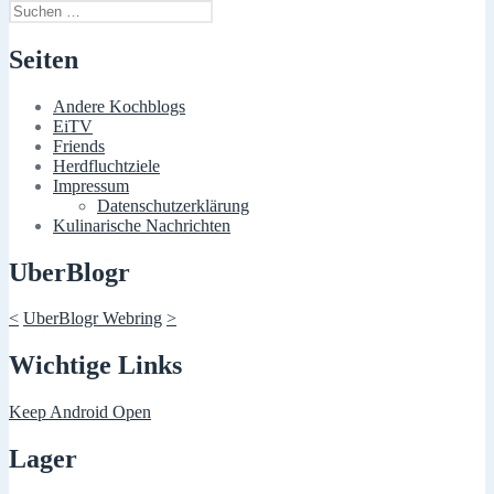
Suchen
nach:
Seiten
Andere Kochblogs
EiTV
Friends
Herdfluchtziele
Impressum
Datenschutzerklärung
Kulinarische Nachrichten
UberBlogr
<
UberBlogr Webring
>
Wichtige Links
Keep Android Open
Lager