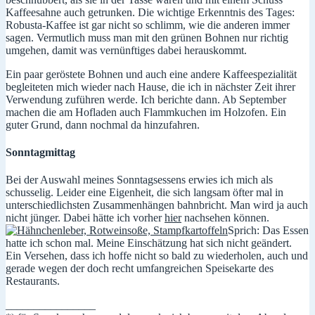
Kaffeesahne auch getrunken. Die wichtige Erkenntnis des Tages:
Robusta-Kaffee ist gar nicht so schlimm, wie die anderen immer
sagen. Vermutlich muss man mit den grünen Bohnen nur richtig
umgehen, damit was vernünftiges dabei herauskommt.
Ein paar geröstete Bohnen und auch eine andere Kaffeespezialität
begleiteten mich wieder nach Hause, die ich in nächster Zeit ihrer
Verwendung zuführen werde. Ich berichte dann. Ab September
machen die am Hofladen auch Flammkuchen im Holzofen. Ein
guter Grund, dann nochmal da hinzufahren.
Sonntagmittag
Bei der Auswahl meines Sonntagsessens erwies ich mich als
schusselig. Leider eine Eigenheit, die sich langsam öfter mal in
unterschiedlichsten Zusammenhängen bahnbricht. Man wird ja auch
nicht jünger. Dabei hätte ich vorher
hier
nachsehen können.
Sprich: Das Essen
hatte ich schon mal. Meine Einschätzung hat sich nicht geändert.
Ein Versehen, dass ich hoffe nicht so bald zu wiederholen, auch und
gerade wegen der doch recht umfangreichen Speisekarte des
Restaurants.
________________