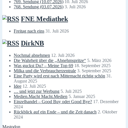
769. Sendung (10.07.2026)
10. Juli 2026
768. Sendung (03.07.2026)
3. Juli 2026
FNE Mediathek
Freitag nach eins
31. Juli 2026
DirkNB
Nochmal abnehmen
12. Juli 2026
Die Wahrheit über die „Abnehmspritze“
5. März 2026
Was guckst Du? – Meine Top 69
18. September 2025
Milka und die Verbraucherzentrale
3. September 2025
Eine Party wird erst nach Mitternacht richtig schön
31.
August 2025
Idee
12. Juli 2025
… und jetzt zur Werbung
5. Juli 2025
Medien.Macht Macht.Medien
5. Januar 2025
Einzelhandel – Good Buy oder Good Bye?
17. Dezember
2024
Rückblick auf ein Ende – und die Zeit danach
2. Oktober
2024
Mastodon