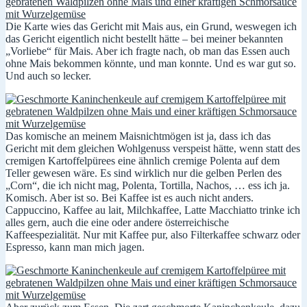
Die Karte wies das Gericht mit Mais aus, ein Grund, weswegen ich
das Gericht eigentlich nicht bestellt hätte – bei meiner bekannten
„Vorliebe“ für Mais. Aber ich fragte nach, ob man das Essen auch
ohne Mais bekommen könnte, und man konnte. Und es war gut so.
Und auch so lecker.
Das komische an meinem Maisnichtmögen ist ja, dass ich das
Gericht mit dem gleichen Wohlgenuss verspeist hätte, wenn statt des
cremigen Kartoffelpürees eine ähnlich cremige Polenta auf dem
Teller gewesen wäre. Es sind wirklich nur die gelben Perlen des
„Corn“, die ich nicht mag, Polenta, Tortilla, Nachos, … ess ich ja.
Komisch. Aber ist so. Bei Kaffee ist es auch nicht anders.
Cappuccino, Kaffee au lait, Milchkaffee, Latte Macchiatto trinke ich
alles gern, auch die eine oder andere österreichische
Kaffeespezialität. Nur mit Kaffee pur, also Filterkaffee schwarz oder
Espresso, kann man mich jagen.