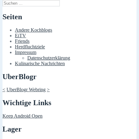
Suchen
nach:
Seiten
Andere Kochblogs
EiTV
Friends
Herdfluchtziele
Impressum
Datenschutzerklärung
Kulinarische Nachrichten
UberBlogr
<
UberBlogr Webring
>
Wichtige Links
Keep Android Open
Lager