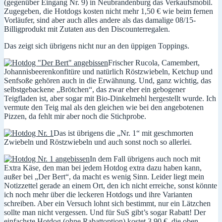
(gegenüber Eingang Nr. 9) in Neubrandenburg das Verkaufsmobil.
Zugegeben, die Hotdogs kosten nicht mehr 1,50 € wie beim fernen
Vorläufer, sind aber auch alles andere als das damalige 08/15-
Billigprodukt mit Zutaten aus den Discounterregalen.
Das zeigt sich übrigens nicht nur an den üppigen Toppings.
Frischer Rucola, Camembert,
Johannisbeerenkonfitüre und natürlich Röstzwiebeln, Ketchup und
Senfsoße gehören auch in die Erwähnung. Und, ganz wichtig, das
selbstgebackene „Brötchen“, das zwar eher ein gebogener
Teigfladen ist, aber sogar mit Bio-Dinkelmehl hergestellt wurde. Ich
vermute den Teig mal als den gleichen wie bei den angebotenen
Pizzen, da fehlt mir aber noch die Stichprobe.
Das ist übrigens die „Nr. 1“ mit geschmorten
Zwiebeln und Röstzwiebeln und auch sonst noch so allerlei.
In dem Fall übrigens auch noch mit
Extra Käse, den man bei jedem Hotdog extra dazu haben kann,
außer bei „Der Bert“, da macht es wenig Sinn. Leider liegt mein
Notizzettel gerade an einem Ort, den ich nicht erreiche, sonst könnte
ich noch mehr über die leckeren Hotdogs und ihre Varianten
schreiben. Aber ein Versuch lohnt sich bestimmt, nur ein Lätzchen
sollte man nicht vergessen. Und für SuS gibt’s sogar Rabatt! Der
einfachste Hotdog (ohne Rabattoption) kostet 3,90 €, die oben