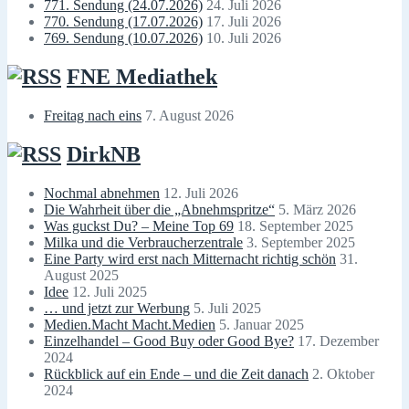
771. Sendung (24.07.2026)
24. Juli 2026
770. Sendung (17.07.2026)
17. Juli 2026
769. Sendung (10.07.2026)
10. Juli 2026
FNE Mediathek
Freitag nach eins
7. August 2026
DirkNB
Nochmal abnehmen
12. Juli 2026
Die Wahrheit über die „Abnehmspritze“
5. März 2026
Was guckst Du? – Meine Top 69
18. September 2025
Milka und die Verbraucherzentrale
3. September 2025
Eine Party wird erst nach Mitternacht richtig schön
31.
August 2025
Idee
12. Juli 2025
… und jetzt zur Werbung
5. Juli 2025
Medien.Macht Macht.Medien
5. Januar 2025
Einzelhandel – Good Buy oder Good Bye?
17. Dezember
2024
Rückblick auf ein Ende – und die Zeit danach
2. Oktober
2024