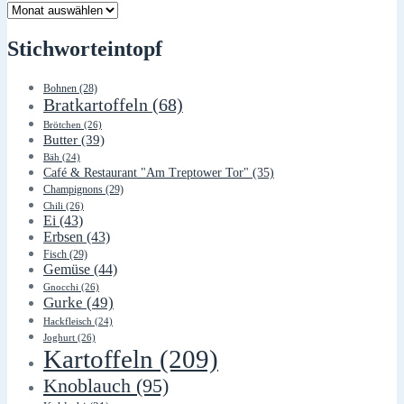
Lager
Stichworteintopf
Bohnen
(28)
Bratkartoffeln
(68)
Brötchen
(26)
Butter
(39)
Bäh
(24)
Café & Restaurant "Am Treptower Tor"
(35)
Champignons
(29)
Chili
(26)
Ei
(43)
Erbsen
(43)
Fisch
(29)
Gemüse
(44)
Gnocchi
(26)
Gurke
(49)
Hackfleisch
(24)
Joghurt
(26)
Kartoffeln
(209)
Knoblauch
(95)