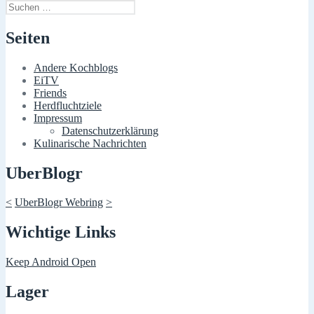
Suchen
nach:
Seiten
Andere Kochblogs
EiTV
Friends
Herdfluchtziele
Impressum
Datenschutzerklärung
Kulinarische Nachrichten
UberBlogr
<
UberBlogr Webring
>
Wichtige Links
Keep Android Open
Lager