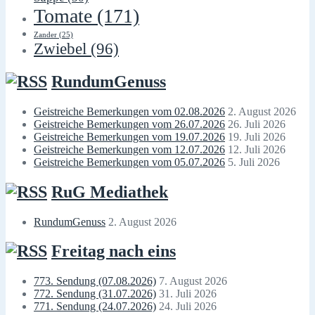
Tomate
(171)
Zander
(25)
Zwiebel
(96)
RundumGenuss
Geistreiche Bemerkungen vom 02.08.2026
2. August 2026
Geistreiche Bemerkungen vom 26.07.2026
26. Juli 2026
Geistreiche Bemerkungen vom 19.07.2026
19. Juli 2026
Geistreiche Bemerkungen vom 12.07.2026
12. Juli 2026
Geistreiche Bemerkungen vom 05.07.2026
5. Juli 2026
RuG Mediathek
RundumGenuss
2. August 2026
Freitag nach eins
773. Sendung (07.08.2026)
7. August 2026
772. Sendung (31.07.2026)
31. Juli 2026
771. Sendung (24.07.2026)
24. Juli 2026