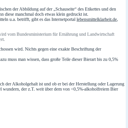
chen der Abbildung auf der „Schauseite“ des Etikettes und den
enn diese manchmal doch etwas klein gedruckt ist.
n u.a. betrifft, gibt es das Internetportal
lebensmittelklarheit.de
,
 wird vom Bundesministerium für Ernährung und Landwirtschaft
rt.
chossen wird. Nichts gegen eine exakte Beschriftung der
 Dazu muss man wissen, dass große Teile dieser Bierart bis zu 0,5%
ch der Alkoholgehalt ist und ob er bei der Herstellung oder Lagerung
l wundern, der z.T. weit über dem von <0,5%-alkoholfreiem Bier