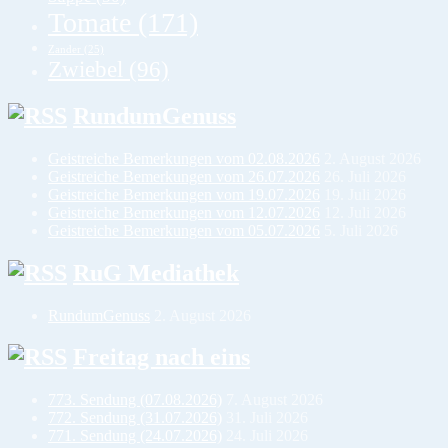
Tomate
(171)
Zander
(25)
Zwiebel
(96)
RundumGenuss
Geistreiche Bemerkungen vom 02.08.2026
2. August 2026
Geistreiche Bemerkungen vom 26.07.2026
26. Juli 2026
Geistreiche Bemerkungen vom 19.07.2026
19. Juli 2026
Geistreiche Bemerkungen vom 12.07.2026
12. Juli 2026
Geistreiche Bemerkungen vom 05.07.2026
5. Juli 2026
RuG Mediathek
RundumGenuss
2. August 2026
Freitag nach eins
773. Sendung (07.08.2026)
7. August 2026
772. Sendung (31.07.2026)
31. Juli 2026
771. Sendung (24.07.2026)
24. Juli 2026