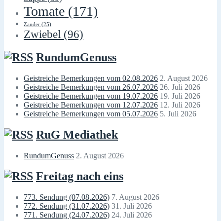
Tomate
(171)
Zander
(25)
Zwiebel
(96)
RundumGenuss
Geistreiche Bemerkungen vom 02.08.2026
2. August 2026
Geistreiche Bemerkungen vom 26.07.2026
26. Juli 2026
Geistreiche Bemerkungen vom 19.07.2026
19. Juli 2026
Geistreiche Bemerkungen vom 12.07.2026
12. Juli 2026
Geistreiche Bemerkungen vom 05.07.2026
5. Juli 2026
RuG Mediathek
RundumGenuss
2. August 2026
Freitag nach eins
773. Sendung (07.08.2026)
7. August 2026
772. Sendung (31.07.2026)
31. Juli 2026
771. Sendung (24.07.2026)
24. Juli 2026