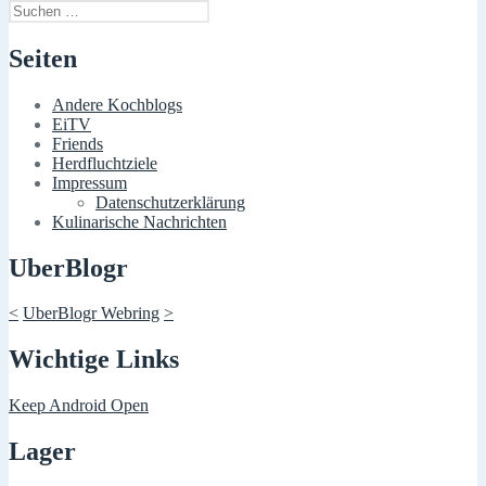
Suchen
nach:
Seiten
Andere Kochblogs
EiTV
Friends
Herdfluchtziele
Impressum
Datenschutzerklärung
Kulinarische Nachrichten
UberBlogr
<
UberBlogr Webring
>
Wichtige Links
Keep Android Open
Lager