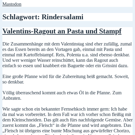
Mastodon
Schlagwort:
Rindersalami
Valentins-Ragout an Pasta und Stampf
Die Zusammenhänge mit dem Valentinstag sind eher zufällig, zumal
es das Essen bereits an den Vortagen gab, einmal mit Pasta und
einmal mit Kartoffelstampf. Reis, Polenta u.a. sind ebenso denkbar.
Und wer weniger Wasser reinschüttet, kann das Ragout auch
einfach so essen und knabbert ein Baguette oder ein Grissini dazu.
Eine große Pfanne wird für die Zubereitung heiß gemacht. Soweit,
so denkbar.
Völlig überraschend kommt auch etwas Öl in die Pfanne. Zum
Anbraten.
Wie sagte schon ein bekannter Fernsehkoch immer gern: Ich habe
da mal was vorbereitet. In dem Fall war ich vorher schon fleißig mit
dem Kleinschneiden. Das gilt auch fürs nachfolgende Gemüse. Aber
zuerst kommt das „Fleisch“ in die Pfanne und wird angebraten. Das
„Fleisch ist übrigens eine bunte Mischung aus gewürfelter Chorizo,