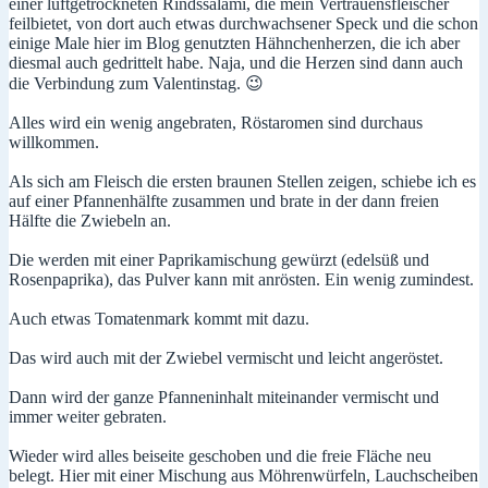
einer luftgetrockneten Rindssalami, die mein Vertrauensfleischer
feilbietet, von dort auch etwas durchwachsener Speck und die schon
einige Male hier im Blog genutzten Hähnchenherzen, die ich aber
diesmal auch gedrittelt habe. Naja, und die Herzen sind dann auch
die Verbindung zum Valentinstag. 😉
Alles wird ein wenig angebraten, Röstaromen sind durchaus
willkommen.
Als sich am Fleisch die ersten braunen Stellen zeigen, schiebe ich es
auf einer Pfannenhälfte zusammen und brate in der dann freien
Hälfte die Zwiebeln an.
Die werden mit einer Paprikamischung gewürzt (edelsüß und
Rosenpaprika), das Pulver kann mit anrösten. Ein wenig zumindest.
Auch etwas Tomatenmark kommt mit dazu.
Das wird auch mit der Zwiebel vermischt und leicht angeröstet.
Dann wird der ganze Pfanneninhalt miteinander vermischt und
immer weiter gebraten.
Wieder wird alles beiseite geschoben und die freie Fläche neu
belegt. Hier mit einer Mischung aus Möhrenwürfeln, Lauchscheiben