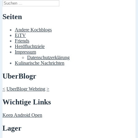
Suchen
nach:
Seiten
Andere Kochblogs
EiTV
Friends
Herdfluchtziele
Impressum
Datenschutzerklärung
Kulinarische Nachrichten
UberBlogr
<
UberBlogr Webring
>
Wichtige Links
Keep Android Open
Lager