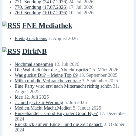
771. Sendung (24.07.2026)
24. Juli 2026
770. Sendung (17.07.2026)
17. Juli 2026
769. Sendung (10.07.2026)
10. Juli 2026
FNE Mediathek
Freitag nach eins
7. August 2026
DirkNB
Nochmal abnehmen
12. Juli 2026
Die Wahrheit über die „Abnehmspritze“
5. März 2026
Was guckst Du? – Meine Top 69
18. September 2025
Milka und die Verbraucherzentrale
3. September 2025
Eine Party wird erst nach Mitternacht richtig schön
31.
August 2025
Idee
12. Juli 2025
… und jetzt zur Werbung
5. Juli 2025
Medien.Macht Macht.Medien
5. Januar 2025
Einzelhandel – Good Buy oder Good Bye?
17. Dezember
2024
Rückblick auf ein Ende – und die Zeit danach
2. Oktober
2024