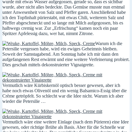
wurde mit etwas Wasser aufgegossen, gerade so, dass es sichtbar
wurde, aber nicht alles bedeckte. Das Gemüse musste nun erstmal
unter Anwesenheit von Salz und Pfeffer garen. Anschließend habe
ich den Topfinhalt pürierstabt, mit etwas Chili, weiterem Salz und
Pfeffer abgeschmeckt und so lange mit Milch aufgegossen, bis es
halbwegs cremig war. Zur „Erfrischung“ kamen noch ein paar
Spritzer Apfelessig dazu, wer hat, nimmt Zitrone.
Warum ich die
Petersilie vergessen habe, wird ein ewiges Geheimnis bleiben.
Soweit der Samstagabend. Am Sonntag habe ich mir dann den
aufgefangenen Rest erwärmt und eine weitere Verfeinerung probiert.
Dies geschah mittels dekonstruierter Vignaigrette.
Vermutlich wäre Kürbiskernöl optisch besser gewesen, aber ich
habe noch etwas Olivenöl und ein wenig Balsamico-Essig über die
Crème getröpfelt. So schlecht war die Idee nicht. Warum ich aber
wieder die Petersilie …
Vermutlich wäre eine weitere Einlage (nach dem Pürieren) eine Idee
gewesen, oder richtige Brühe als Basis. Aber für die Schnelle war