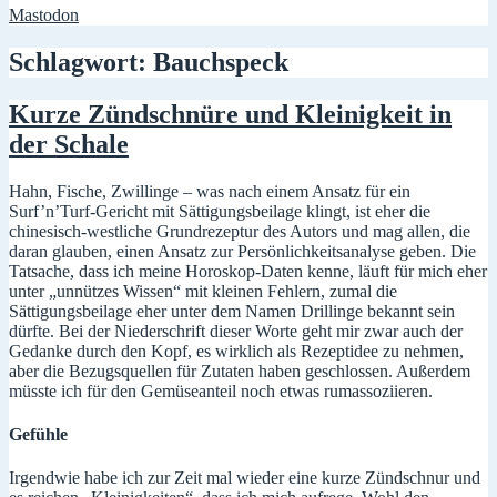
Mastodon
Schlagwort:
Bauchspeck
Kurze Zündschnüre und Kleinigkeit in
der Schale
Hahn, Fische, Zwillinge – was nach einem Ansatz für ein
Surf’n’Turf-Gericht mit Sättigungsbeilage klingt, ist eher die
chinesisch-westliche Grundrezeptur des Autors und mag allen, die
daran glauben, einen Ansatz zur Persönlichkeitsanalyse geben. Die
Tatsache, dass ich meine Horoskop-Daten kenne, läuft für mich eher
unter „unnützes Wissen“ mit kleinen Fehlern, zumal die
Sättigungsbeilage eher unter dem Namen Drillinge bekannt sein
dürfte. Bei der Niederschrift dieser Worte geht mir zwar auch der
Gedanke durch den Kopf, es wirklich als Rezeptidee zu nehmen,
aber die Bezugsquellen für Zutaten haben geschlossen. Außerdem
müsste ich für den Gemüseanteil noch etwas rumassoziieren.
Gefühle
Irgendwie habe ich zur Zeit mal wieder eine kurze Zündschnur und