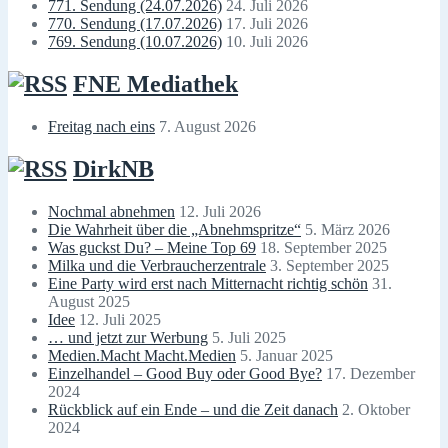
771. Sendung (24.07.2026)
24. Juli 2026
770. Sendung (17.07.2026)
17. Juli 2026
769. Sendung (10.07.2026)
10. Juli 2026
FNE Mediathek
Freitag nach eins
7. August 2026
DirkNB
Nochmal abnehmen
12. Juli 2026
Die Wahrheit über die „Abnehmspritze“
5. März 2026
Was guckst Du? – Meine Top 69
18. September 2025
Milka und die Verbraucherzentrale
3. September 2025
Eine Party wird erst nach Mitternacht richtig schön
31.
August 2025
Idee
12. Juli 2025
… und jetzt zur Werbung
5. Juli 2025
Medien.Macht Macht.Medien
5. Januar 2025
Einzelhandel – Good Buy oder Good Bye?
17. Dezember
2024
Rückblick auf ein Ende – und die Zeit danach
2. Oktober
2024