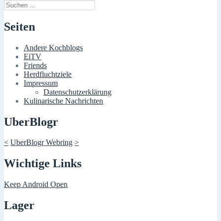
Suchen
nach:
Seiten
Andere Kochblogs
EiTV
Friends
Herdfluchtziele
Impressum
Datenschutzerklärung
Kulinarische Nachrichten
UberBlogr
<
UberBlogr Webring
>
Wichtige Links
Keep Android Open
Lager