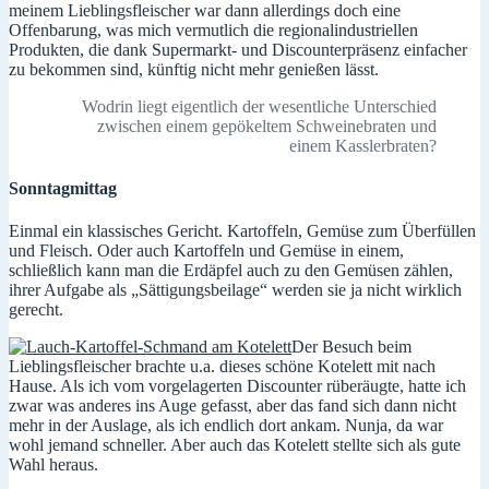
meinem Lieblingsfleischer war dann allerdings doch eine
Offenbarung, was mich vermutlich die regionalindustriellen
Produkten, die dank Supermarkt- und Discounterpräsenz einfacher
zu bekommen sind, künftig nicht mehr genießen lässt.
Wodrin liegt eigentlich der wesentliche Unterschied
zwischen einem gepökeltem Schweinebraten und
einem Kasslerbraten?
Sonntagmittag
Einmal ein klassisches Gericht. Kartoffeln, Gemüse zum Überfüllen
und Fleisch. Oder auch Kartoffeln und Gemüse in einem,
schließlich kann man die Erdäpfel auch zu den Gemüsen zählen,
ihrer Aufgabe als „Sättigungsbeilage“ werden sie ja nicht wirklich
gerecht.
Der Besuch beim
Lieblingsfleischer brachte u.a. dieses schöne Kotelett mit nach
Hause. Als ich vom vorgelagerten Discounter rüberäugte, hatte ich
zwar was anderes ins Auge gefasst, aber das fand sich dann nicht
mehr in der Auslage, als ich endlich dort ankam. Nunja, da war
wohl jemand schneller. Aber auch das Kotelett stellte sich als gute
Wahl heraus.