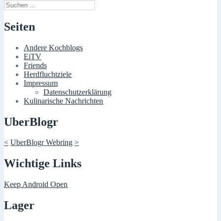
Suchen
nach:
Seiten
Andere Kochblogs
EiTV
Friends
Herdfluchtziele
Impressum
Datenschutzerklärung
Kulinarische Nachrichten
UberBlogr
<
UberBlogr Webring
>
Wichtige Links
Keep Android Open
Lager