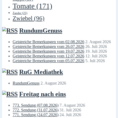
Tomate
(171)
Zander
(25)
Zwiebel
(96)
RundumGenuss
Geistreiche Bemerkungen vom 02.08.2026
2. August 2026
Geistreiche Bemerkungen vom 26.07.2026
26. Juli 2026
Geistreiche Bemerkungen vom 19.07.2026
19. Juli 2026
Geistreiche Bemerkungen vom 12.07.2026
12. Juli 2026
Geistreiche Bemerkungen vom 05.07.2026
5. Juli 2026
RuG Mediathek
RundumGenuss
2. August 2026
Freitag nach eins
773. Sendung (07.08.2026)
7. August 2026
772. Sendung (31.07.2026)
31. Juli 2026
771. Sendung (24.07.2026)
24. Juli 2026